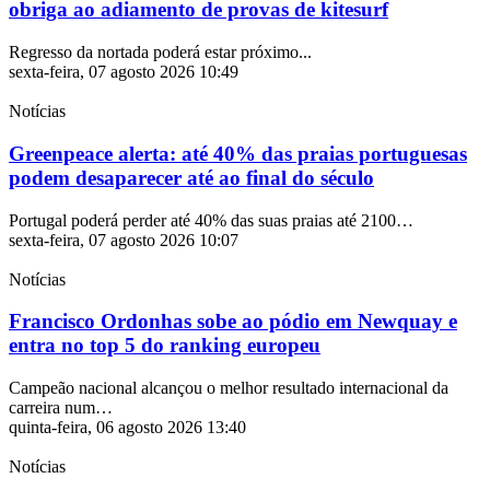
obriga ao adiamento de provas de kitesurf
Regresso da nortada poderá estar próximo...
sexta-feira, 07 agosto 2026 10:49
Notícias
Greenpeace alerta: até 40% das praias portuguesas
podem desaparecer até ao final do século
Portugal poderá perder até 40% das suas praias até 2100…
sexta-feira, 07 agosto 2026 10:07
Notícias
Francisco Ordonhas sobe ao pódio em Newquay e
entra no top 5 do ranking europeu
Campeão nacional alcançou o melhor resultado internacional da
carreira num…
quinta-feira, 06 agosto 2026 13:40
Notícias