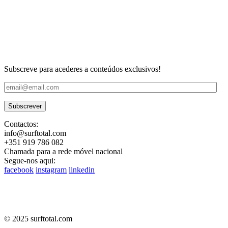
Subscreve para acederes a conteúdos exclusivos!
Contactos:
info@surftotal.com
+351 919 786 082
Chamada para a rede móvel nacional
Segue-nos aqui:
facebook
instagram
linkedin
© 2025 surftotal.com