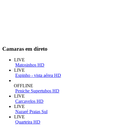
Camaras em direto
LIVE
Matosinhos HD
LIVE
Espinho - vista aérea HD
OFFLINE
Peniche Supertubos HD
LIVE
Carcavelos HD
LIVE
Nazaré Praias Sul
LIVE
Quarteira HD