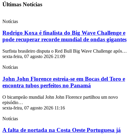
Últimas Notícias
Notícias
Rodrigo Koxa é finalista do Big Wave Challenge e
pode recuperar recorde mundial de ondas gigantes
Surfista brasileiro disputa o Red Bull Big Wave Challenge após…
sexta-feira, 07 agosto 2026 21:09
Notícias
John John Florence estreia-se em Bocas del Toro e
encontra tubos perfeitos no Panamá
O bicampeão mundial John John Florence partilhou um novo
episódio…
sexta-feira, 07 agosto 2026 11:16
Notícias
A falta de nortada na Costa Oeste Portuguesa já