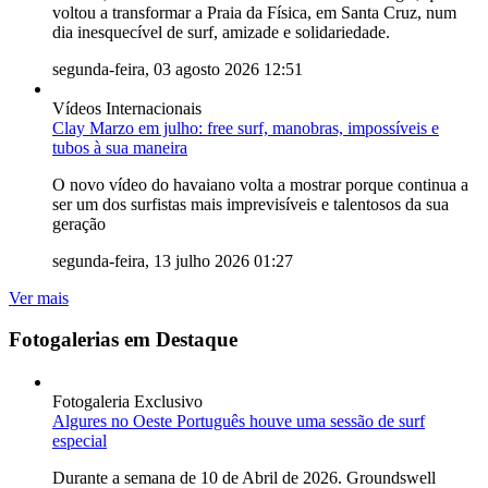
voltou a transformar a Praia da Física, em Santa Cruz, num
dia inesquecível de surf, amizade e solidariedade.
segunda-feira, 03 agosto 2026 12:51
Vídeos Internacionais
Clay Marzo em julho: free surf, manobras, impossíveis e
tubos à sua maneira
O novo vídeo do havaiano volta a mostrar porque continua a
ser um dos surfistas mais imprevisíveis e talentosos da sua
geração
segunda-feira, 13 julho 2026 01:27
Ver mais
Fotogalerias em Destaque
Fotogaleria
Exclusivo
Algures no Oeste Português houve uma sessão de surf
especial
Durante a semana de 10 de Abril de 2026. Groundswell