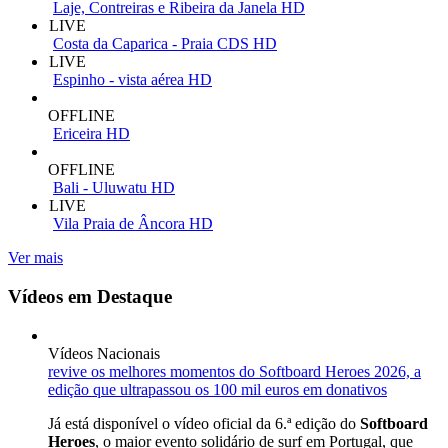
Laje, Contreiras e Ribeira da Janela HD
LIVE
Costa da Caparica - Praia CDS HD
LIVE
Espinho - vista aérea HD
OFFLINE
Ericeira HD
OFFLINE
Bali - Uluwatu HD
LIVE
Vila Praia de Âncora HD
Ver mais
Vídeos em Destaque
Vídeos Nacionais
revive os melhores momentos do Softboard Heroes 2026, a
edição que ultrapassou os 100 mil euros em donativos
Já está disponível o vídeo oficial da 6.ª edição do
Softboard
Heroes
, o maior evento solidário de surf em Portugal, que