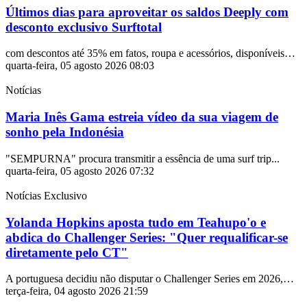
Últimos dias para aproveitar os saldos Deeply com
desconto exclusivo Surftotal
com descontos até 35% em fatos, roupa e acessórios, disponíveis…
quarta-feira, 05 agosto 2026 08:03
Notícias
Maria Inês Gama estreia vídeo da sua viagem de
sonho pela Indonésia
"SEMPURNA" procura transmitir a essência de uma surf trip...
quarta-feira, 05 agosto 2026 07:32
Notícias
Exclusivo
Yolanda Hopkins aposta tudo em Teahupo'o e
abdica do Challenger Series: "Quer requalificar-se
diretamente pelo CT"
A portuguesa decidiu não disputar o Challenger Series em 2026,…
terça-feira, 04 agosto 2026 21:59