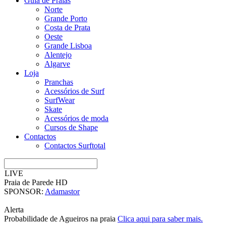
Guia de Praias
Norte
Grande Porto
Costa de Prata
Oeste
Grande Lisboa
Alentejo
Algarve
Loja
Pranchas
Acessórios de Surf
SurfWear
Skate
Acessórios de moda
Cursos de Shape
Contactos
Contactos Surftotal
LIVE
Praia de Parede HD
SPONSOR:
Adamastor
Alerta
Probabilidade de Agueiros na praia
Clica aqui para saber mais.