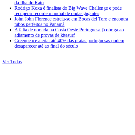
da Ilha do Rato
Rodrigo Koxa é finalista do Big Wave Challenge e pode
recuperar recorde mundial de ondas gigantes
John John Florence estreia-se em Bocas del Toro e encontra
tubos perfeitos no Panamá
A falta de nortada na Costa Oeste Portuguesa já obriga ao
adiamento de provas de kitesurf
Greenpeace alerta: até 40% das praias portuguesas podem
desaparecer até ao final do século
Ver Todas