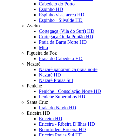
Cabedelo do Porto
Espinho HD
Espinho vista aérea HD
Espinho - Silvalde HD
Aveiro
Cortegaça (Vila do Surf) HD
Cortegaça Onda Pontão HD
Praia da Barra Norte HD
Mira
Figueira da Foz
Praia do Cabedelo HD
Nazaré
Nazaré panoramica praia norte
Nazaré HD
Nazaré Praias Sul
Peniche
Peniche - Consolação Norte HD
Peniche Supertubos HD
Santa Cruz
Praia do Navio HD
Ericeira HD
Ericeira HD
Ericeira - Ribeira D'Ilhas HD
Boardriders Ericeira HD
Ericeira Praias Sul HD