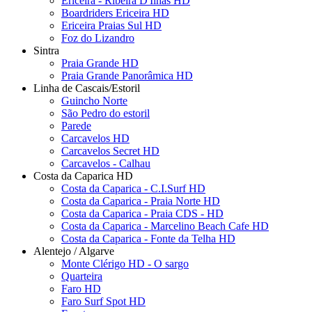
Ericeira - Ribeira D'Ilhas HD
Boardriders Ericeira HD
Ericeira Praias Sul HD
Foz do Lizandro
Sintra
Praia Grande HD
Praia Grande Panorâmica HD
Linha de Cascais/Estoril
Guincho Norte
São Pedro do estoril
Parede
Carcavelos HD
Carcavelos Secret HD
Carcavelos - Calhau
Costa da Caparica HD
Costa da Caparica - C.I.Surf HD
Costa da Caparica - Praia Norte HD
Costa da Caparica - Praia CDS - HD
Costa da Caparica - Marcelino Beach Cafe HD
Costa da Caparica - Fonte da Telha HD
Alentejo / Algarve
Monte Clérigo HD - O sargo
Quarteira
Faro HD
Faro Surf Spot HD