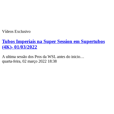
Vídeos
Exclusivo
Tubos Imperiais na Super Session em Supertubos
(4K)- 01/03/2022
A ultima sessão dos Pros da WSL antes do inicio…
quarta-feira, 02 março 2022 18:38