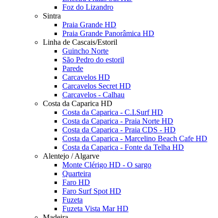
Foz do Lizandro
Sintra
Praia Grande HD
Praia Grande Panorâmica HD
Linha de Cascais/Estoril
Guincho Norte
São Pedro do estoril
Parede
Carcavelos HD
Carcavelos Secret HD
Carcavelos - Calhau
Costa da Caparica HD
Costa da Caparica - C.I.Surf HD
Costa da Caparica - Praia Norte HD
Costa da Caparica - Praia CDS - HD
Costa da Caparica - Marcelino Beach Cafe HD
Costa da Caparica - Fonte da Telha HD
Alentejo / Algarve
Monte Clérigo HD - O sargo
Quarteira
Faro HD
Faro Surf Spot HD
Fuzeta
Fuzeta Vista Mar HD
Madeira