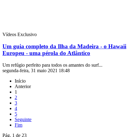
Vídeos
Exclusivo
Um guia completo da Ilha da Madeira - o Hawaii
Europeu - uma pérola do Atlântico
Um refúgio perfeito para todos os amantes do surf...
segunda-feira, 31 maio 2021 18:48
Início
Anterior
1
2
3
4
5
Seguinte
Fim
Pág. 1 de 23