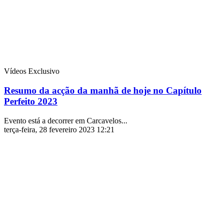
Vídeos
Exclusivo
Resumo da acção da manhã de hoje no Capítulo
Perfeito 2023
Evento está a decorrer em Carcavelos...
terça-feira, 28 fevereiro 2023 12:21