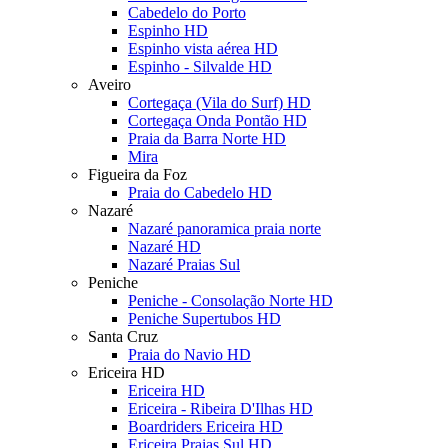
Cabedelo do Porto
Espinho HD
Espinho vista aérea HD
Espinho - Silvalde HD
Aveiro
Cortegaça (Vila do Surf) HD
Cortegaça Onda Pontão HD
Praia da Barra Norte HD
Mira
Figueira da Foz
Praia do Cabedelo HD
Nazaré
Nazaré panoramica praia norte
Nazaré HD
Nazaré Praias Sul
Peniche
Peniche - Consolação Norte HD
Peniche Supertubos HD
Santa Cruz
Praia do Navio HD
Ericeira HD
Ericeira HD
Ericeira - Ribeira D'Ilhas HD
Boardriders Ericeira HD
Ericeira Praias Sul HD