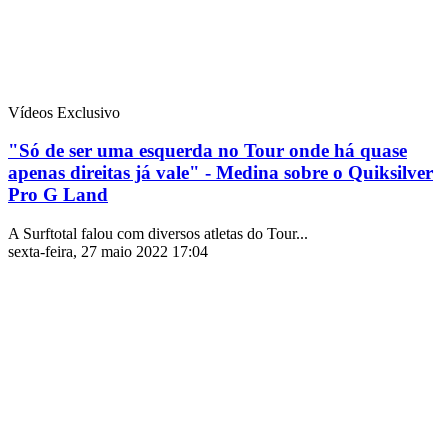
Vídeos
Exclusivo
"Só de ser uma esquerda no Tour onde há quase
apenas direitas já vale" - Medina sobre o Quiksilver
Pro G Land
A Surftotal falou com diversos atletas do Tour...
sexta-feira, 27 maio 2022 17:04