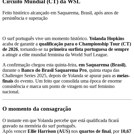
Circuito Mundial (CT) da WSL
Feito histórico alcançado em Saquarema, Brasil, após anos de
persistência e superação
O surf português vive um momento histórico.
Yolanda Hopkins
acaba de garantir a
qualificação para o Championship Tour (CT)
de 2026
, tornando-se na
primeira surfista portuguesa de sempre
a atingir a elite mundial feminina da World Surf League.
A confirmação chegou esta quinta-feira,
em Saquarema (Brasil)
,
durante o
Banco do Brasil Saquarema Pro
, quinta etapa das
Challenger Series 2025, depois de Yolanda se apurar para as
meias-
finais
do evento. Um feito que consolida uma época de enorme
consistência e marca um ponto de viragem no surf feminino
nacional.
O momento da consagração
O instante em que Yolanda percebe que está qualificada ficará
gravado na memória do surf português.
Após vencer
Ellie Harrison (AUS)
nos
quartos de final
, por
10,67