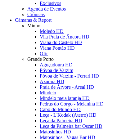
Exclusivos
Agenda de Eventos
Crónicas
Câmaras & Report
Minho
Moledo HD
Vila Praia de Âncora HD
Viana do Castelo HD
Viana Pontão HD
Ofir
Grande Porto
Aguçadoura HD
Póvoa de Varzim
Póvoa de Varzim - Ferrari HD
Azurara HD
Praia de Árvore - Areal HD
Mindelo
Mindelo meia laranja HD
Pedras do Corgo - Melanina HD
Cabo do Mundo HD
Leça - L'Kodak (Aterro) HD
Leça da Palmeira HD
Leça da Palmeira bar Oscar HD
Matosinhos HD
Matosinhos - Vagas Bar HD