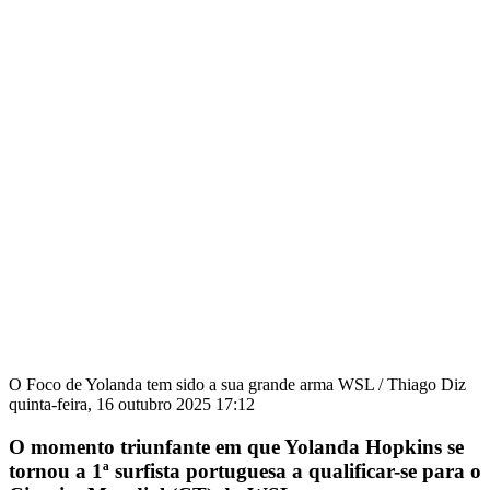
O Foco de Yolanda tem sido a sua grande arma
WSL / Thiago Diz
quinta-feira, 16 outubro 2025 17:12
O momento triunfante em que Yolanda Hopkins se
tornou a 1ª surfista portuguesa a qualificar-se para o