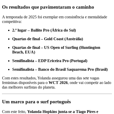
Os resultados que pavimentaram o caminho
A temporada de 2025 foi exemplar em consistência e mentalidade
competitiva:
2.º lugar – Ballito Pro (África do Sul)
Quartas de final – Gold Coast (Austrália)
Quartas de final – US Open of Surfing (Huntington
Beach, EUA)
Semifinalista – EDP Ericeira Pro (Portugal)
Semifinalista – Banco do Brasil Saquarema Pro (Brasil)
Com estes resultados, Yolanda assegurou uma das sete vagas
femininas disponíveis para o
WCT 2026
, onde vai competir ao lado
das melhores surfistas do planeta.
Um marco para o surf português
Com este feito,
Yolanda Hopkins junta-se a Tiago Pires e