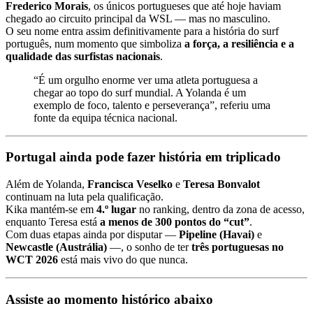
Frederico Morais
, os únicos portugueses que até hoje haviam
chegado ao circuito principal da WSL — mas no masculino.
O seu nome entra assim definitivamente para a história do surf
português, num momento que simboliza
a força, a resiliência e a
qualidade das surfistas nacionais
.
“É um orgulho enorme ver uma atleta portuguesa a
chegar ao topo do surf mundial. A Yolanda é um
exemplo de foco, talento e perseverança”, referiu uma
fonte da equipa técnica nacional.
Portugal ainda pode fazer história em triplicado
Além de Yolanda,
Francisca Veselko
e
Teresa Bonvalot
continuam na luta pela qualificação.
Kika mantém-se em
4.º lugar
no ranking, dentro da zona de acesso,
enquanto Teresa está
a menos de 300 pontos do “cut”
.
Com duas etapas ainda por disputar —
Pipeline (Havai)
e
Newcastle (Austrália)
—, o sonho de ter
três portuguesas no
WCT 2026
está mais vivo do que nunca.
Assiste ao momento histórico abaixo