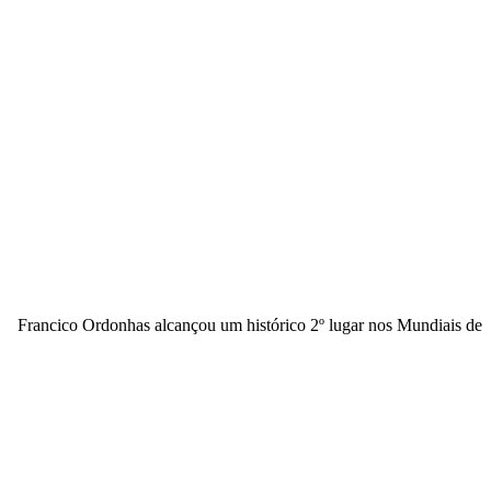
Francico Ordonhas alcançou um histórico 2º lugar nos Mundiais de