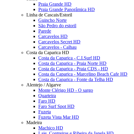
Praia Grande HD
Praia Grande Panorâmica HD
Linha de Cascais/Estoril
Guincho Norte
São Pedro do estoril
Parede
Carcavelos HD
Carcavelos Secret HD
Carcavelos - Calhau
Costa da Caparica HD
Costa da Caparica - C.I.Surf HD
Costa da Caparica - Praia Norte HD
Costa da Caparica - Praia CDS - HD
Costa da Caparica - Marcelino Beach Cafe HD
Costa da Caparica - Fonte da Telha HD
Alentejo / Algarve
Monte Clérigo HD - O sargo
Quarteira
Faro HD
Faro Surf Spot HD
Fuzeta
Fuzeta Vista Mar HD
Madeira
Machico HD
Laje, Contreiras e Ribeira da Janela HD