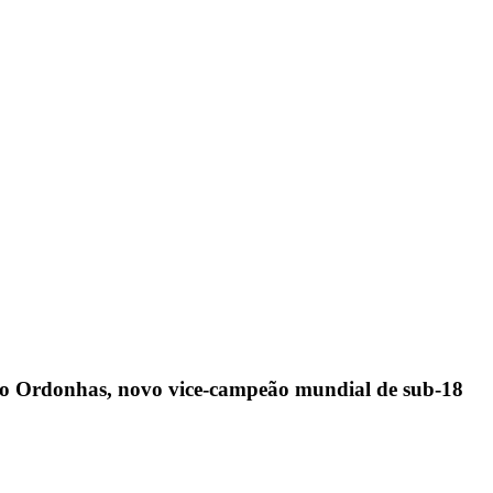
sco Ordonhas, novo vice-campeão mundial de sub-18