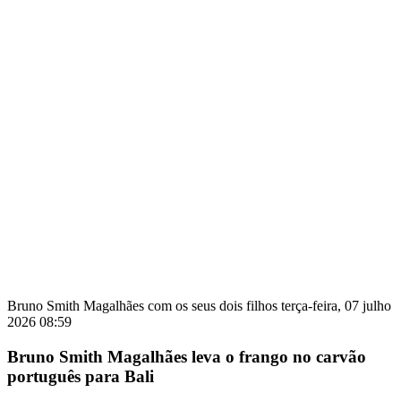
Bruno Smith Magalhães com os seus dois filhos
terça-feira, 07 julho
2026 08:59
Bruno Smith Magalhães leva o frango no carvão
português para Bali