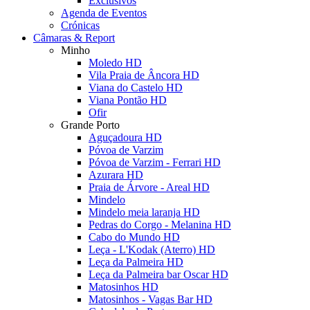
Exclusivos
Agenda de Eventos
Crónicas
Câmaras & Report
Minho
Moledo HD
Vila Praia de Âncora HD
Viana do Castelo HD
Viana Pontão HD
Ofir
Grande Porto
Aguçadoura HD
Póvoa de Varzim
Póvoa de Varzim - Ferrari HD
Azurara HD
Praia de Árvore - Areal HD
Mindelo
Mindelo meia laranja HD
Pedras do Corgo - Melanina HD
Cabo do Mundo HD
Leça - L'Kodak (Aterro) HD
Leça da Palmeira HD
Leça da Palmeira bar Oscar HD
Matosinhos HD
Matosinhos - Vagas Bar HD