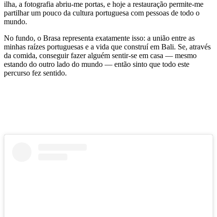
ilha, a fotografia abriu-me portas, e hoje a restauração permite-me
partilhar um pouco da cultura portuguesa com pessoas de todo o
mundo.
No fundo, o Brasa representa exatamente isso: a união entre as
minhas raízes portuguesas e a vida que construí em Bali. Se, através
da comida, conseguir fazer alguém sentir-se em casa — mesmo
estando do outro lado do mundo — então sinto que todo este
percurso fez sentido.