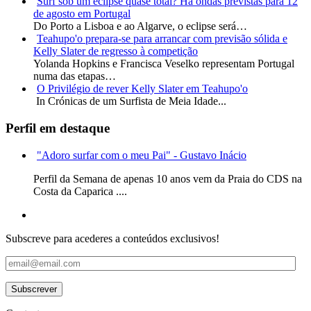
Surf sob um eclipse quase total? Há ondas previstas para 12
de agosto em Portugal
Do Porto a Lisboa e ao Algarve, o eclipse será…
Teahupo'o prepara-se para arrancar com previsão sólida e
Kelly Slater de regresso à competição
Yolanda Hopkins e Francisca Veselko representam Portugal
numa das etapas…
O Privilégio de rever Kelly Slater em Teahupo'o
In Crónicas de um Surfista de Meia Idade...
Perfil em destaque
"Adoro surfar com o meu Pai" - Gustavo Inácio
Perfil da Semana de apenas 10 anos vem da Praia do CDS na
Costa da Caparica ....
Subscreve para acederes a conteúdos exclusivos!