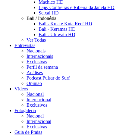
Machico HD
Laje, Contreiras e Ribeira da Janela HD
Seixal HD
Bali / Indonésia
Bali - Kuta e Kuta Reef HD
Bali - Keramas HD
Bali - Uluwatu HD
Ver Todas
Entrevistas
Nacionais
Internacionais
Exclusivas
Perfil da semana
Análises
Podcast Pulsar do Surf
Opinião
Vídeos
Nacional
Internacional
Exclusivos
Fotogaleria
Nacional
Internacional
Exclusivas
Guia de Praias