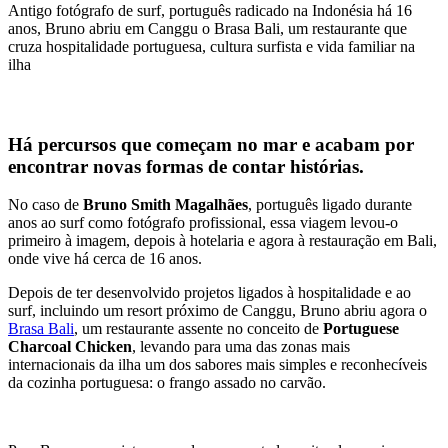
Antigo fotógrafo de surf, português radicado na Indonésia há 16
anos, Bruno abriu em Canggu o Brasa Bali, um restaurante que
cruza hospitalidade portuguesa, cultura surfista e vida familiar na
ilha
Há percursos que começam no mar e acabam por
encontrar novas formas de contar histórias.
No caso de
Bruno Smith Magalhães
, português ligado durante
anos ao surf como fotógrafo profissional, essa viagem levou-o
primeiro à imagem, depois à hotelaria e agora à restauração em Bali,
onde vive há cerca de 16 anos.
Depois de ter desenvolvido projetos ligados à hospitalidade e ao
surf, incluindo um resort próximo de Canggu, Bruno abriu agora o
Brasa Bali
, um restaurante assente no conceito de
Portuguese
Charcoal Chicken
, levando para uma das zonas mais
internacionais da ilha um dos sabores mais simples e reconhecíveis
da cozinha portuguesa: o frango assado no carvão.