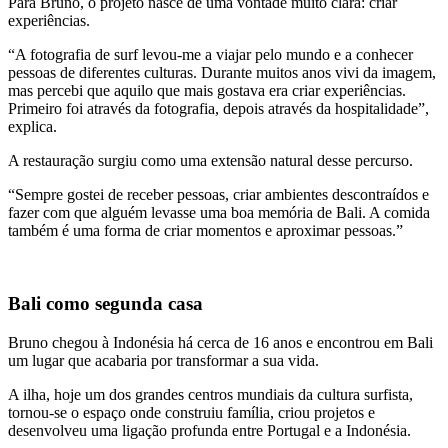
Para Bruno, o projeto nasce de uma vontade muito clara: criar
experiências.
“A fotografia de surf levou-me a viajar pelo mundo e a conhecer
pessoas de diferentes culturas. Durante muitos anos vivi da imagem,
mas percebi que aquilo que mais gostava era criar experiências.
Primeiro foi através da fotografia, depois através da hospitalidade”,
explica.
A restauração surgiu como uma extensão natural desse percurso.
“Sempre gostei de receber pessoas, criar ambientes descontraídos e
fazer com que alguém levasse uma boa memória de Bali. A comida
também é uma forma de criar momentos e aproximar pessoas.”
Bali como segunda casa
Bruno chegou à Indonésia há cerca de 16 anos e encontrou em Bali
um lugar que acabaria por transformar a sua vida.
A ilha, hoje um dos grandes centros mundiais da cultura surfista,
tornou-se o espaço onde construiu família, criou projetos e
desenvolveu uma ligação profunda entre Portugal e a Indonésia.