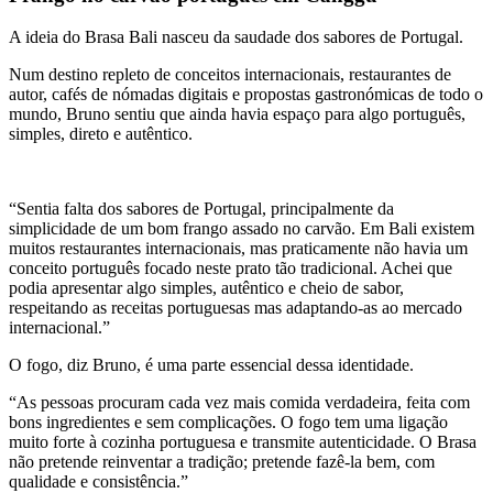
A ideia do Brasa Bali nasceu da saudade dos sabores de Portugal.
Num destino repleto de conceitos internacionais, restaurantes de
autor, cafés de nómadas digitais e propostas gastronómicas de todo o
mundo, Bruno sentiu que ainda havia espaço para algo português,
simples, direto e autêntico.
“Sentia falta dos sabores de Portugal, principalmente da
simplicidade de um bom frango assado no carvão. Em Bali existem
muitos restaurantes internacionais, mas praticamente não havia um
conceito português focado neste prato tão tradicional. Achei que
podia apresentar algo simples, autêntico e cheio de sabor,
respeitando as receitas portuguesas mas adaptando-as ao mercado
internacional.”
O fogo, diz Bruno, é uma parte essencial dessa identidade.
“As pessoas procuram cada vez mais comida verdadeira, feita com
bons ingredientes e sem complicações. O fogo tem uma ligação
muito forte à cozinha portuguesa e transmite autenticidade. O Brasa
não pretende reinventar a tradição; pretende fazê-la bem, com
qualidade e consistência.”