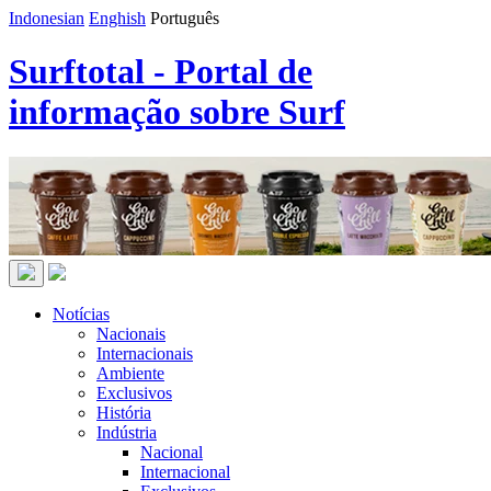
Indonesian
Enghish
Português
Surftotal - Portal de
informação sobre Surf
Notícias
Nacionais
Internacionais
Ambiente
Exclusivos
História
Indústria
Nacional
Internacional