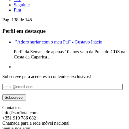
Seguinte
Fim
Pág. 138 de 145
Perfil em destaque
"Adoro surfar com o meu Pai" - Gustavo Inácio
Perfil da Semana de apenas 10 anos vem da Praia do CDS na
Costa da Caparica ....
Subscreve para acederes a conteúdos exclusivos!
Contactos:
info@surftotal.com
+351 919 786 082
Chamada para a rede móvel nacional
Segue-nos aqui: