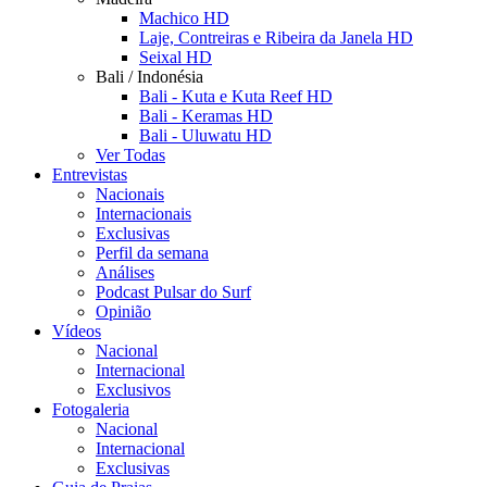
Machico HD
Laje, Contreiras e Ribeira da Janela HD
Seixal HD
Bali / Indonésia
Bali - Kuta e Kuta Reef HD
Bali - Keramas HD
Bali - Uluwatu HD
Ver Todas
Entrevistas
Nacionais
Internacionais
Exclusivas
Perfil da semana
Análises
Podcast Pulsar do Surf
Opinião
Vídeos
Nacional
Internacional
Exclusivos
Fotogaleria
Nacional
Internacional
Exclusivas