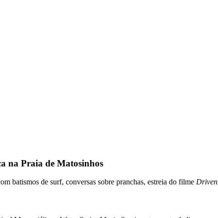
ica na Praia de Matosinhos
om batismos de surf, conversas sobre pranchas, estreia do filme
Driven