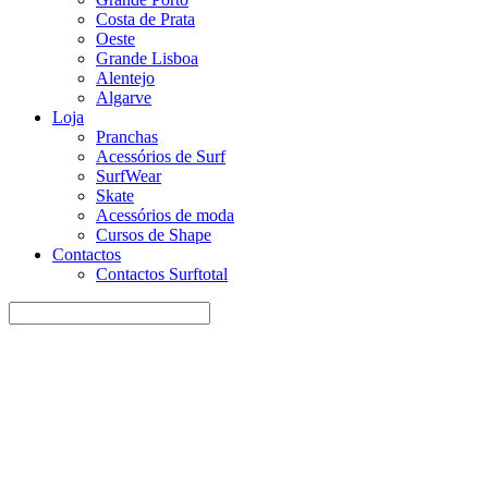
Costa de Prata
Oeste
Grande Lisboa
Alentejo
Algarve
Loja
Pranchas
Acessórios de Surf
SurfWear
Skate
Acessórios de moda
Cursos de Shape
Contactos
Contactos Surftotal