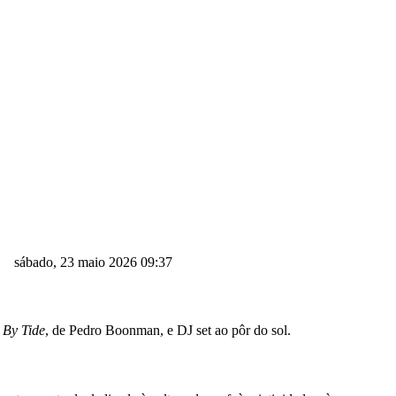
sábado, 23 maio 2026 09:37
 By Tide
, de Pedro Boonman, e DJ set ao pôr do sol.