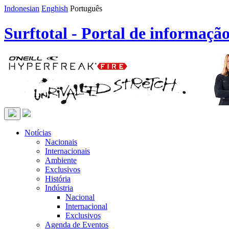
Indonesian
Enghish
Português
Surftotal - Portal de informaçã
Notícias
Nacionais
Internacionais
Ambiente
Exclusivos
História
Indústria
Nacional
Internacional
Exclusivos
Agenda de Eventos