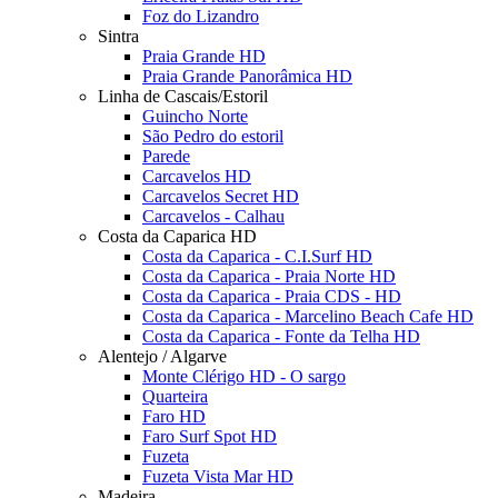
Foz do Lizandro
Sintra
Praia Grande HD
Praia Grande Panorâmica HD
Linha de Cascais/Estoril
Guincho Norte
São Pedro do estoril
Parede
Carcavelos HD
Carcavelos Secret HD
Carcavelos - Calhau
Costa da Caparica HD
Costa da Caparica - C.I.Surf HD
Costa da Caparica - Praia Norte HD
Costa da Caparica - Praia CDS - HD
Costa da Caparica - Marcelino Beach Cafe HD
Costa da Caparica - Fonte da Telha HD
Alentejo / Algarve
Monte Clérigo HD - O sargo
Quarteira
Faro HD
Faro Surf Spot HD
Fuzeta
Fuzeta Vista Mar HD
Madeira