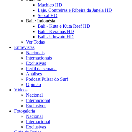
Machico HD
Laje, Contreiras e Ribeira da Janela HD
Seixal HD
Bali / Indonésia
Bali - Kuta e Kuta Reef HD
Bali - Keramas HD
Bali - Uluwatu HD
Ver Todas
Entrevistas
Nacionais
Internacionais
Exclusivas
Perfil da semana
Análises
Podcast Pulsar do Surf
Opinião
Vídeos
Nacional
Internacional
Exclusivos
Fotogaleria
Nacional
Internacional
Exclusivas