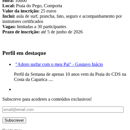
Hora:
10h00
Local:
Praia do Pego, Comporta
Valor da inscrição:
25 euros
Inclui:
aula de surf, prancha, fato, seguro e acompanhamento por
instrutores certificados
Vagas:
limitadas a 30 participantes
Prazo de inscrição:
até 5 de junho de 2026
Perfil em destaque
"Adoro surfar com o meu Pai" - Gustavo Inácio
Perfil da Semana de apenas 10 anos vem da Praia do CDS na
Costa da Caparica ....
Subscreve para acederes a conteúdos exclusivos!