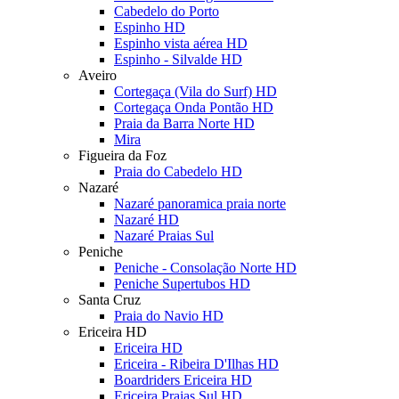
Cabedelo do Porto
Espinho HD
Espinho vista aérea HD
Espinho - Silvalde HD
Aveiro
Cortegaça (Vila do Surf) HD
Cortegaça Onda Pontão HD
Praia da Barra Norte HD
Mira
Figueira da Foz
Praia do Cabedelo HD
Nazaré
Nazaré panoramica praia norte
Nazaré HD
Nazaré Praias Sul
Peniche
Peniche - Consolação Norte HD
Peniche Supertubos HD
Santa Cruz
Praia do Navio HD
Ericeira HD
Ericeira HD
Ericeira - Ribeira D'Ilhas HD
Boardriders Ericeira HD
Ericeira Praias Sul HD