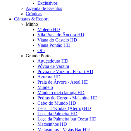
Exclusivos
Agenda de Eventos
Crónicas
Câmaras & Report
Minho
Moledo HD
Vila Praia de Âncora HD
Viana do Castelo HD
Viana Pontão HD
Ofir
Grande Porto
Aguçadoura HD
Póvoa de Varzim
Póvoa de Varzim - Ferrari HD
Azurara HD
Praia de Árvore - Areal HD
Mindelo
Mindelo meia laranja HD
Pedras do Corgo - Melanina HD
Cabo do Mundo HD
Leça - L'Kodak (Aterro) HD
Leça da Palmeira HD
Leça da Palmeira bar Oscar HD
Matosinhos HD
Matosinhos - Vagas Bar HD