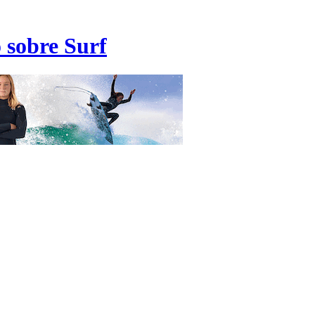
o sobre Surf