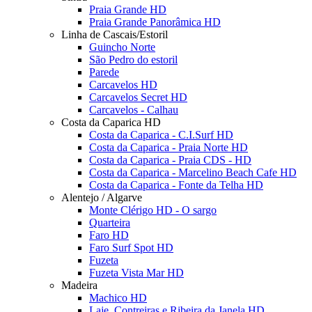
Praia Grande HD
Praia Grande Panorâmica HD
Linha de Cascais/Estoril
Guincho Norte
São Pedro do estoril
Parede
Carcavelos HD
Carcavelos Secret HD
Carcavelos - Calhau
Costa da Caparica HD
Costa da Caparica - C.I.Surf HD
Costa da Caparica - Praia Norte HD
Costa da Caparica - Praia CDS - HD
Costa da Caparica - Marcelino Beach Cafe HD
Costa da Caparica - Fonte da Telha HD
Alentejo / Algarve
Monte Clérigo HD - O sargo
Quarteira
Faro HD
Faro Surf Spot HD
Fuzeta
Fuzeta Vista Mar HD
Madeira
Machico HD
Laje, Contreiras e Ribeira da Janela HD