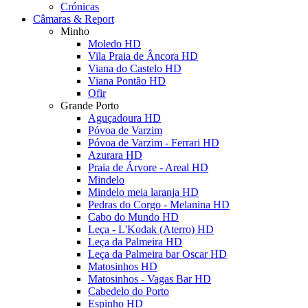
Crónicas
Câmaras & Report
Minho
Moledo HD
Vila Praia de Âncora HD
Viana do Castelo HD
Viana Pontão HD
Ofir
Grande Porto
Aguçadoura HD
Póvoa de Varzim
Póvoa de Varzim - Ferrari HD
Azurara HD
Praia de Árvore - Areal HD
Mindelo
Mindelo meia laranja HD
Pedras do Corgo - Melanina HD
Cabo do Mundo HD
Leça - L'Kodak (Aterro) HD
Leça da Palmeira HD
Leça da Palmeira bar Oscar HD
Matosinhos HD
Matosinhos - Vagas Bar HD
Cabedelo do Porto
Espinho HD