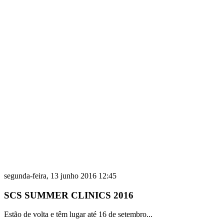
segunda-feira, 13 junho 2016 12:45
SCS SUMMER CLINICS 2016
Estão de volta e têm lugar até 16 de setembro...