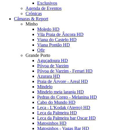
Exclusivos
Agenda de Eventos
Crónicas
Câmaras & Report
Minho
Moledo HD
Vila Praia de Âncora HD
Viana do Castelo HD
Viana Pontão HD
Ofir
Grande Porto
Aguçadoura HD
Póvoa de Varzim
Póvoa de Varzim - Ferrari HD
Azurara HD
Praia de Árvore - Areal HD
Mindelo
Mindelo meia laranja HD
Pedras do Corgo - Melanina HD
Cabo do Mundo HD
Leça - L'Kodak (Aterro) HD
Leça da Palmeira HD
Leça da Palmeira bar Oscar HD
Matosinhos HD
Matosinhos - Vagas Bar HD