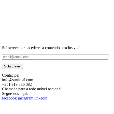
Subscreve para acederes a conteúdos exclusivos!
Contactos:
info@surftotal.com
+351 919 786 082
Chamada para a rede móvel nacional
Segue-nos aqui:
facebook
instagram
linkedin