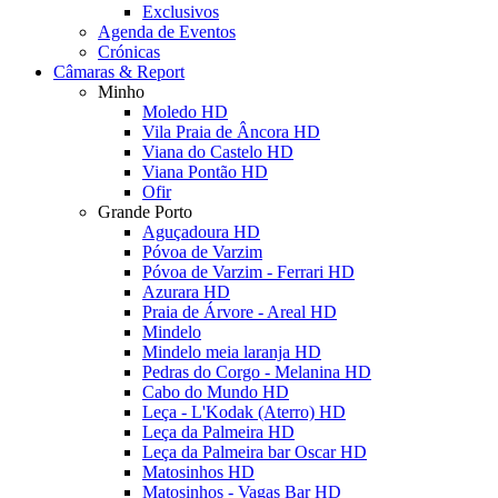
Exclusivos
Agenda de Eventos
Crónicas
Câmaras & Report
Minho
Moledo HD
Vila Praia de Âncora HD
Viana do Castelo HD
Viana Pontão HD
Ofir
Grande Porto
Aguçadoura HD
Póvoa de Varzim
Póvoa de Varzim - Ferrari HD
Azurara HD
Praia de Árvore - Areal HD
Mindelo
Mindelo meia laranja HD
Pedras do Corgo - Melanina HD
Cabo do Mundo HD
Leça - L'Kodak (Aterro) HD
Leça da Palmeira HD
Leça da Palmeira bar Oscar HD
Matosinhos HD
Matosinhos - Vagas Bar HD