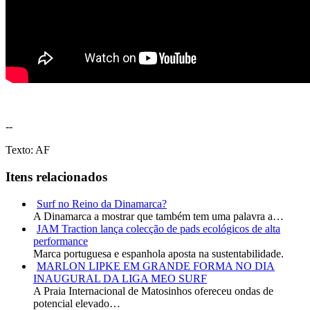
--
Texto: AF
Itens relacionados
Surf no Reino da Dinamarca?
A Dinamarca a mostrar que também tem uma palavra a…
JAM Traction lança colecção de pads ecológicos de alta
performance
Marca portuguesa e espanhola aposta na sustentabilidade.
MARLON LIPKE EM GRANDE FORMA NO DIA
INAUGURAL DA LIGA MEO SURF
A Praia Internacional de Matosinhos ofereceu ondas de
potencial elevado…