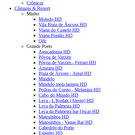
Crónicas
Câmaras & Report
Minho
Moledo HD
Vila Praia de Âncora HD
Viana do Castelo HD
Viana Pontão HD
Ofir
Grande Porto
Aguçadoura HD
Póvoa de Varzim
Póvoa de Varzim - Ferrari HD
Azurara HD
Praia de Árvore - Areal HD
Mindelo
Mindelo meia laranja HD
Pedras do Corgo - Melanina HD
Cabo do Mundo HD
Leça - L'Kodak (Aterro) HD
Leça da Palmeira HD
Leça da Palmeira bar Oscar HD
Matosinhos HD
Matosinhos - Vagas Bar HD
Cabedelo do Porto
Espinho HD