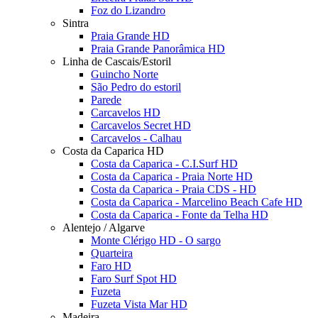
Foz do Lizandro
Sintra
Praia Grande HD
Praia Grande Panorâmica HD
Linha de Cascais/Estoril
Guincho Norte
São Pedro do estoril
Parede
Carcavelos HD
Carcavelos Secret HD
Carcavelos - Calhau
Costa da Caparica HD
Costa da Caparica - C.I.Surf HD
Costa da Caparica - Praia Norte HD
Costa da Caparica - Praia CDS - HD
Costa da Caparica - Marcelino Beach Cafe HD
Costa da Caparica - Fonte da Telha HD
Alentejo / Algarve
Monte Clérigo HD - O sargo
Quarteira
Faro HD
Faro Surf Spot HD
Fuzeta
Fuzeta Vista Mar HD
Madeira