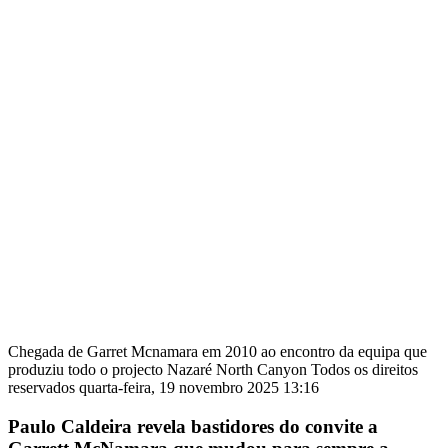
Chegada de Garret Mcnamara em 2010 ao encontro da equipa que
produziu todo o projecto Nazaré North Canyon
Todos os direitos
reservados
quarta-feira, 19 novembro 2025 13:16
Paulo Caldeira revela bastidores do convite a