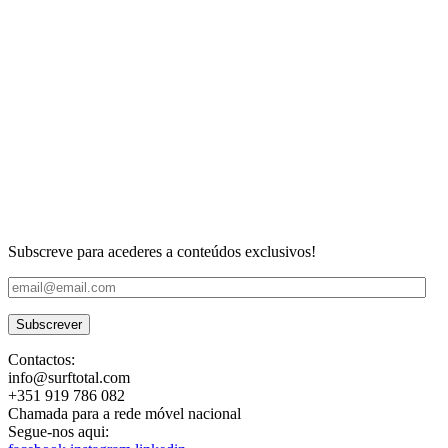
Subscreve para acederes a conteúdos exclusivos!
Contactos:
info@surftotal.com
+351 919 786 082
Chamada para a rede móvel nacional
Segue-nos aqui: