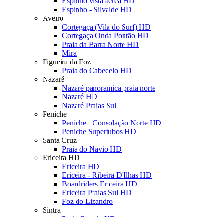
Espinho vista aérea HD
Espinho - Silvalde HD
Aveiro
Cortegaça (Vila do Surf) HD
Cortegaça Onda Pontão HD
Praia da Barra Norte HD
Mira
Figueira da Foz
Praia do Cabedelo HD
Nazaré
Nazaré panoramica praia norte
Nazaré HD
Nazaré Praias Sul
Peniche
Peniche - Consolação Norte HD
Peniche Supertubos HD
Santa Cruz
Praia do Navio HD
Ericeira HD
Ericeira HD
Ericeira - Ribeira D'Ilhas HD
Boardriders Ericeira HD
Ericeira Praias Sul HD
Foz do Lizandro
Sintra