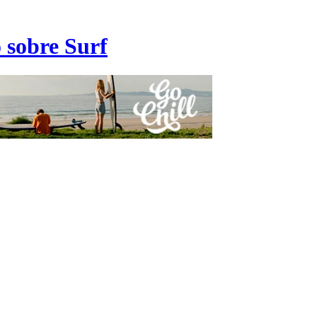
o sobre Surf