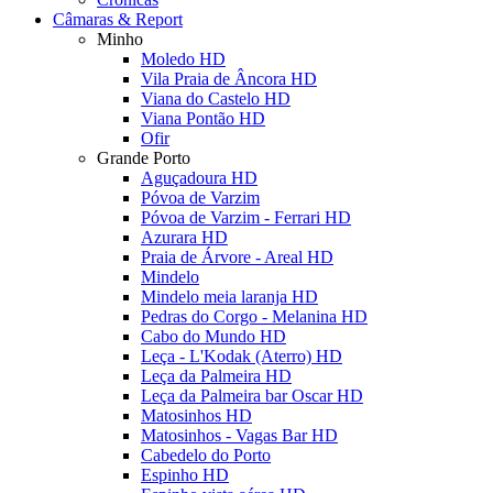
Câmaras & Report
Minho
Moledo HD
Vila Praia de Âncora HD
Viana do Castelo HD
Viana Pontão HD
Ofir
Grande Porto
Aguçadoura HD
Póvoa de Varzim
Póvoa de Varzim - Ferrari HD
Azurara HD
Praia de Árvore - Areal HD
Mindelo
Mindelo meia laranja HD
Pedras do Corgo - Melanina HD
Cabo do Mundo HD
Leça - L'Kodak (Aterro) HD
Leça da Palmeira HD
Leça da Palmeira bar Oscar HD
Matosinhos HD
Matosinhos - Vagas Bar HD
Cabedelo do Porto
Espinho HD