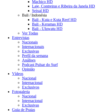
Machico HD
Laje, Contreiras e Ribeira da Janela HD
Seixal HD
Bali / Indonésia
Bali - Kuta e Kuta Reef HD
Bali - Keramas HD
Bali - Uluwatu HD
Ver Todas
Entrevistas
Nacionais
Internacionais
Exclusivas
Perfil da semana
Análises
Podcast Pulsar do Surf
Opinião
Vídeos
Nacional
Internacional
Exclusivos
Fotogaleria
Nacional
Internacional
Exclusivas
Guia de Praias