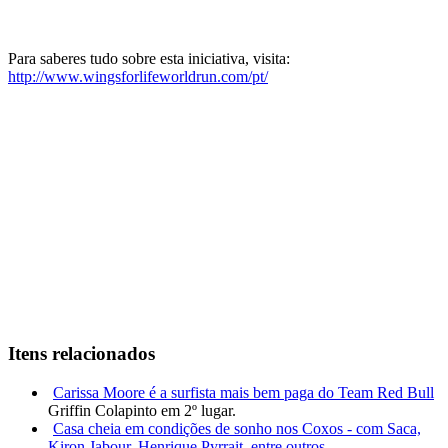
Para saberes tudo sobre esta iniciativa, visita:
http://www.wingsforlifeworldrun.com/pt/
Itens relacionados
Carissa Moore é a surfista mais bem paga do Team Red Bull
Griffin Colapinto em 2º lugar.
Casa cheia em condições de sonho nos Coxos - com Saca,
Kiron Jabour, Henrique Pyrrait, entre outros