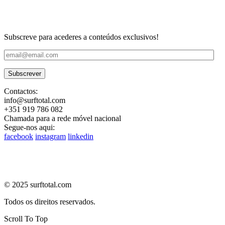
Subscreve para acederes a conteúdos exclusivos!
Contactos:
info@surftotal.com
+351 919 786 082
Chamada para a rede móvel nacional
Segue-nos aqui:
facebook
instagram
linkedin
© 2025 surftotal.com
Todos os direitos reservados.
Scroll To Top