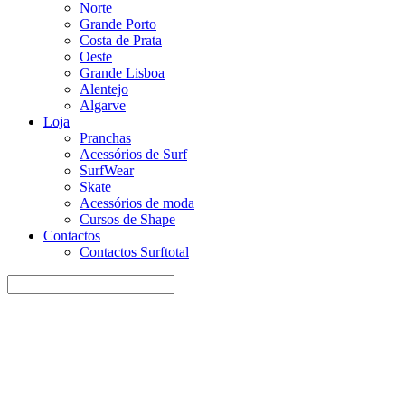
Norte
Grande Porto
Costa de Prata
Oeste
Grande Lisboa
Alentejo
Algarve
Loja
Pranchas
Acessórios de Surf
SurfWear
Skate
Acessórios de moda
Cursos de Shape
Contactos
Contactos Surftotal