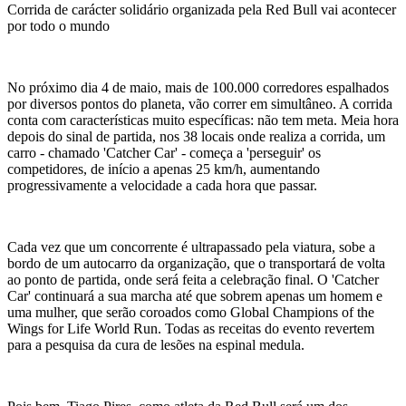
Corrida de carácter solidário organizada pela Red Bull vai acontecer
por todo o mundo
No próximo dia 4 de maio, mais de 100.000 corredores espalhados
por diversos pontos do planeta, vão correr em simultâneo. A corrida
conta com características muito específicas: não tem meta. Meia hora
depois do sinal de partida, nos 38 locais onde realiza a corrida, um
carro - chamado 'Catcher Car' - começa a 'perseguir' os
competidores, de início a apenas 25 km/h, aumentando
progressivamente a velocidade a cada hora que passar.
Cada vez que um concorrente é ultrapassado pela viatura, sobe a
bordo de um autocarro da organização, que o transportará de volta
ao ponto de partida, onde será feita a celebração final. O 'Catcher
Car' continuará a sua marcha até que sobrem apenas um homem e
uma mulher, que serão coroados como Global Champions of the
Wings for Life World Run. Todas as receitas do evento revertem
para a pesquisa da cura de lesões na espinal medula.