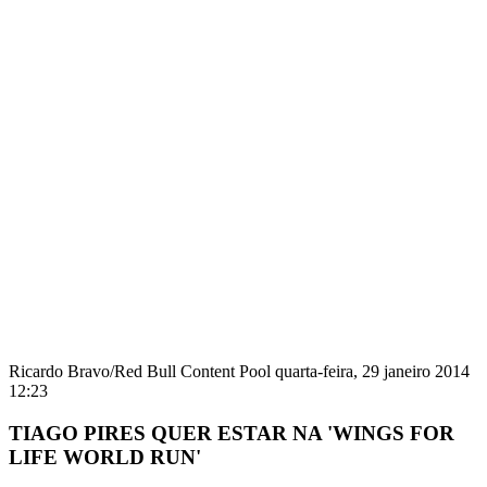
Ricardo Bravo/Red Bull Content Pool
quarta-feira, 29 janeiro 2014
12:23
TIAGO PIRES QUER ESTAR NA 'WINGS FOR
LIFE WORLD RUN'