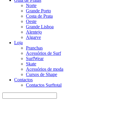
Guia de Praias
Norte
Grande Porto
Costa de Prata
Oeste
Grande Lisboa
Alentejo
Algarve
Loja
Pranchas
Acessórios de Surf
SurfWear
Skate
Acessórios de moda
Cursos de Shape
Contactos
Contactos Surftotal