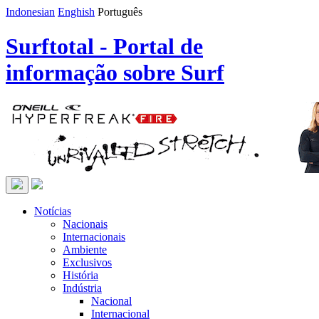
Indonesian
Enghish
Português
Surftotal - Portal de
informação sobre Surf
Notícias
Nacionais
Internacionais
Ambiente
Exclusivos
História
Indústria
Nacional
Internacional