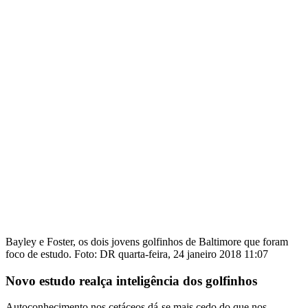
Bayley e Foster, os dois jovens golfinhos de Baltimore que foram
foco de estudo.
Foto: DR
quarta-feira, 24 janeiro 2018 11:07
Novo estudo realça inteligência dos golfinhos
Autoconhecimento nos cetáceos dá-se mais cedo do que nos