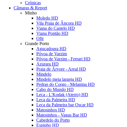
Crónicas
Câmaras & Report
Minho
Moledo HD
Vila Praia de Âncora HD
Viana do Castelo HD
Viana Pontão HD
Ofir
Grande Porto
Aguçadoura HD
Póvoa de Varzim
Póvoa de Varzim - Ferrari HD
Azurara HD
Praia de Árvore - Areal HD
Mindelo
Mindelo meia laranja HD
Pedras do Corgo - Melanina HD
Cabo do Mundo HD
Leça - L'Kodak (Aterro) HD
Leça da Palmeira HD
Leça da Palmeira bar Oscar HD
Matosinhos HD
Matosinhos - Vagas Bar HD
Cabedelo do Porto
Espinho HD