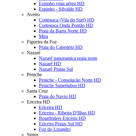
Espinho vista aérea HD
Espinho - Silvalde HD
Aveiro
Cortegaça (Vila do Surf) HD
Cortegaça Onda Pontão HD
Praia da Barra Norte HD
Mira
Figueira da Foz
Praia do Cabedelo HD
Nazaré
Nazaré panoramica praia norte
Nazaré HD
Nazaré Praias Sul
Peniche
Peniche - Consolação Norte HD
Peniche Supertubos HD
Santa Cruz
Praia do Navio HD
Ericeira HD
Ericeira HD
Ericeira - Ribeira D'Ilhas HD
Boardriders Ericeira HD
Ericeira Praias Sul HD
Foz do Lizandro
Sintra