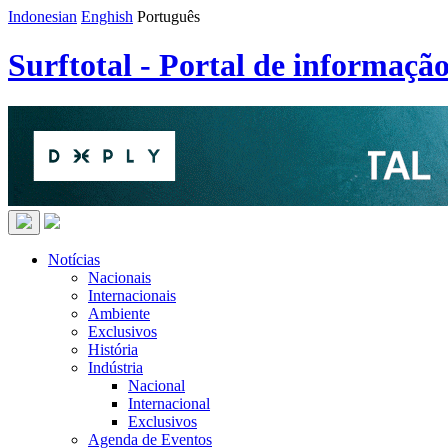
Indonesian
Enghish
Português
Surftotal - Portal de informaçã
Notícias
Nacionais
Internacionais
Ambiente
Exclusivos
História
Indústria
Nacional
Internacional
Exclusivos
Agenda de Eventos