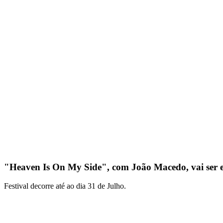
"Heaven Is On My Side", com João Macedo, vai ser e
Festival decorre até ao dia 31 de Julho.