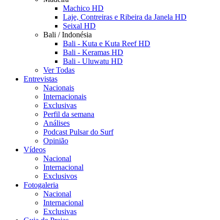
Machico HD
Laje, Contreiras e Ribeira da Janela HD
Seixal HD
Bali / Indonésia
Bali - Kuta e Kuta Reef HD
Bali - Keramas HD
Bali - Uluwatu HD
Ver Todas
Entrevistas
Nacionais
Internacionais
Exclusivas
Perfil da semana
Análises
Podcast Pulsar do Surf
Opinião
Vídeos
Nacional
Internacional
Exclusivos
Fotogaleria
Nacional
Internacional
Exclusivas