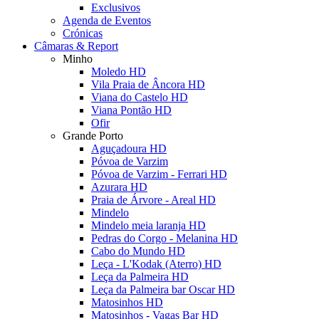
Exclusivos
Agenda de Eventos
Crónicas
Câmaras & Report
Minho
Moledo HD
Vila Praia de Âncora HD
Viana do Castelo HD
Viana Pontão HD
Ofir
Grande Porto
Aguçadoura HD
Póvoa de Varzim
Póvoa de Varzim - Ferrari HD
Azurara HD
Praia de Árvore - Areal HD
Mindelo
Mindelo meia laranja HD
Pedras do Corgo - Melanina HD
Cabo do Mundo HD
Leça - L'Kodak (Aterro) HD
Leça da Palmeira HD
Leça da Palmeira bar Oscar HD
Matosinhos HD
Matosinhos - Vagas Bar HD