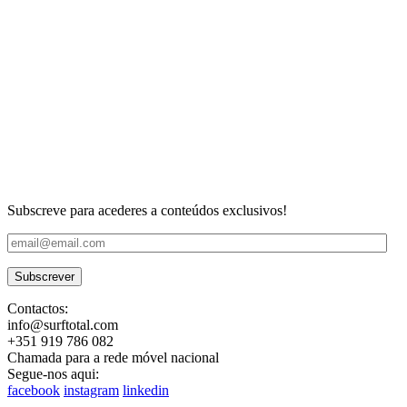
Subscreve para acederes a conteúdos exclusivos!
Contactos:
info@surftotal.com
+351 919 786 082
Chamada para a rede móvel nacional
Segue-nos aqui:
facebook
instagram
linkedin