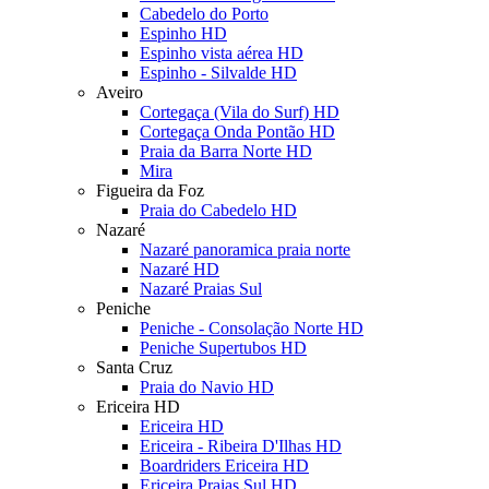
Cabedelo do Porto
Espinho HD
Espinho vista aérea HD
Espinho - Silvalde HD
Aveiro
Cortegaça (Vila do Surf) HD
Cortegaça Onda Pontão HD
Praia da Barra Norte HD
Mira
Figueira da Foz
Praia do Cabedelo HD
Nazaré
Nazaré panoramica praia norte
Nazaré HD
Nazaré Praias Sul
Peniche
Peniche - Consolação Norte HD
Peniche Supertubos HD
Santa Cruz
Praia do Navio HD
Ericeira HD
Ericeira HD
Ericeira - Ribeira D'Ilhas HD
Boardriders Ericeira HD
Ericeira Praias Sul HD