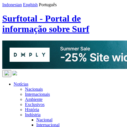
Indonesian
Enghish
Português
Surftotal - Portal de
informação sobre Surf
Notícias
Nacionais
Internacionais
Ambiente
Exclusivos
História
Indústria
Nacional
Internacional