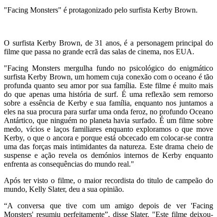
"Facing Monsters" é protagonizado pelo surfista Kerby Brown.
O surfista Kerby Brown, de 31 anos, é a personagem principal do
filme que passa no grande ecrã das salas de cinema, nos EUA.
"Facing Monsters mergulha fundo no psicológico do enigmático
surfista Kerby Brown, um homem cuja conexão com o oceano é tão
profunda quanto seu amor por sua família. Este filme é muito mais
do que apenas uma história de surf. É uma reflexão sem remorso
sobre a essência de Kerby e sua família, enquanto nos juntamos a
eles na sua procura para surfar uma onda feroz, no profundo Oceano
Antártico, que ninguém no planeta havia surfado. É um filme sobre
medo, vícios e laços familiares enquanto exploramos o que move
Kerby, o que o ancora e porque está obcecado em colocar-se contra
uma das forças mais intimidantes da natureza. Este drama cheio de
suspense e ação revela os demónios internos de Kerby enquanto
enfrenta as consequências do mundo real."
Após ter visto o filme, o maior recordista do titulo de campeão do
mundo, Kelly Slater, deu a sua opinião.
“A conversa que tive com um amigo depois de ver 'Facing
Monsters' resumiu perfeitamente”, disse Slater. "Este filme deixou-