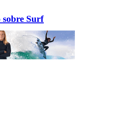
o sobre Surf