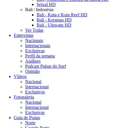
Seixal HD
Bali / Indonésia
Bali - Kuta e Kuta Reef HD
Bali - Keramas HD
Bali - Uluwatu HD
Ver Todas
Entrevistas
Nacionais
Internacionais
Exclusivas
Perfil da semana
Análises
Podcast Pulsar do Surf
Opinião
Vídeos
Nacional
Internacional
Exclusivos
Fotogaleria
Nacional
Internacional
Exclusivas
Guia de Praias
Norte
Grande Porto