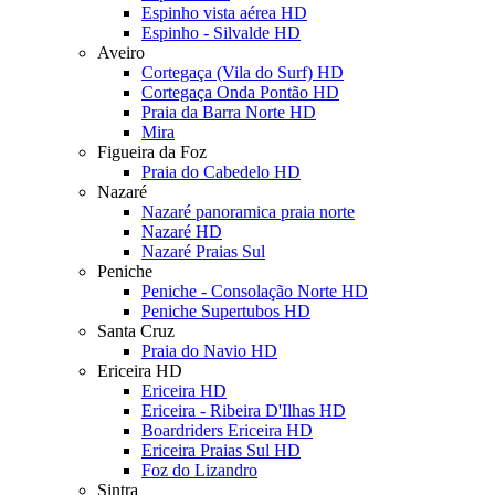
Espinho vista aérea HD
Espinho - Silvalde HD
Aveiro
Cortegaça (Vila do Surf) HD
Cortegaça Onda Pontão HD
Praia da Barra Norte HD
Mira
Figueira da Foz
Praia do Cabedelo HD
Nazaré
Nazaré panoramica praia norte
Nazaré HD
Nazaré Praias Sul
Peniche
Peniche - Consolação Norte HD
Peniche Supertubos HD
Santa Cruz
Praia do Navio HD
Ericeira HD
Ericeira HD
Ericeira - Ribeira D'Ilhas HD
Boardriders Ericeira HD
Ericeira Praias Sul HD
Foz do Lizandro
Sintra