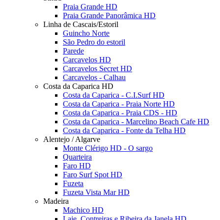
Praia Grande HD
Praia Grande Panorâmica HD
Linha de Cascais/Estoril
Guincho Norte
São Pedro do estoril
Parede
Carcavelos HD
Carcavelos Secret HD
Carcavelos - Calhau
Costa da Caparica HD
Costa da Caparica - C.I.Surf HD
Costa da Caparica - Praia Norte HD
Costa da Caparica - Praia CDS - HD
Costa da Caparica - Marcelino Beach Cafe HD
Costa da Caparica - Fonte da Telha HD
Alentejo / Algarve
Monte Clérigo HD - O sargo
Quarteira
Faro HD
Faro Surf Spot HD
Fuzeta
Fuzeta Vista Mar HD
Madeira
Machico HD
Laje, Contreiras e Ribeira da Janela HD