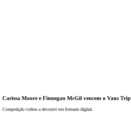
Carissa Moore e Finnegan McGil vencem o Vans Trip
Competição voltou a decorrer em formato digital.