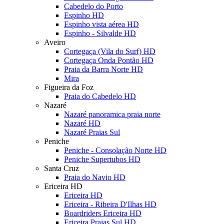
Cabedelo do Porto
Espinho HD
Espinho vista aérea HD
Espinho - Silvalde HD
Aveiro
Cortegaça (Vila do Surf) HD
Cortegaça Onda Pontão HD
Praia da Barra Norte HD
Mira
Figueira da Foz
Praia do Cabedelo HD
Nazaré
Nazaré panoramica praia norte
Nazaré HD
Nazaré Praias Sul
Peniche
Peniche - Consolação Norte HD
Peniche Supertubos HD
Santa Cruz
Praia do Navio HD
Ericeira HD
Ericeira HD
Ericeira - Ribeira D'Ilhas HD
Boardriders Ericeira HD
Ericeira Praias Sul HD