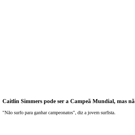
Caitlin Simmers pode ser a Campeã Mundial, mas não 
"Não surfo para ganhar campeonatos", diz a jovem surfista.