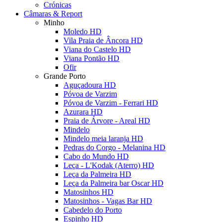
Crónicas
Câmaras & Report
Minho
Moledo HD
Vila Praia de Âncora HD
Viana do Castelo HD
Viana Pontão HD
Ofir
Grande Porto
Aguçadoura HD
Póvoa de Varzim
Póvoa de Varzim - Ferrari HD
Azurara HD
Praia de Árvore - Areal HD
Mindelo
Mindelo meia laranja HD
Pedras do Corgo - Melanina HD
Cabo do Mundo HD
Leça - L'Kodak (Aterro) HD
Leça da Palmeira HD
Leça da Palmeira bar Oscar HD
Matosinhos HD
Matosinhos - Vagas Bar HD
Cabedelo do Porto
Espinho HD