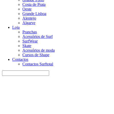
Costa de Prata
Oeste
Grande Lisboa
Alentejo
Algarve
Loja
Pranchas
Acessórios de Surf
SurfWear
Skate
Acessórios de moda
Cursos de Shape
Contactos
Contactos Surftotal