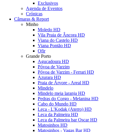
Exclusivos
Agenda de Eventos
Crónicas
Câmaras & Report
Minho
Moledo HD
Vila Praia de Âncora HD
Viana do Castelo HD
Viana Pontão HD
Ofir
Grande Porto
Aguçadoura HD
Póvoa de Varzim
Póvoa de Varzim - Ferrari HD
Azurara HD
Praia de Árvore - Areal HD
Mindelo
Mindelo meia laranja HD
Pedras do Corgo - Melanina HD
Cabo do Mundo HD
Leça - L'Kodak (Aterro) HD
Leça da Palmeira HD
Leça da Palmeira bar Oscar HD
Matosinhos HD
Matosinhos - Vagas Bar HD