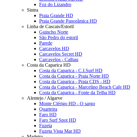
Foz do Lizandro
Sintra
Praia Grande HD
Praia Grande Panorâmica HD
Linha de Cascais/Estoril
Guincho Norte
São Pedro do estoril
Parede
Carcavelos HD
Carcavelos Secret HD
Carcavelos - Calhau
Costa da Caparica HD
Costa da Caparica - C.I.Surf HD
Costa da Caparica - Praia Norte HD
Costa da Caparica - Praia CDS - HD
Costa da Caparica - Marcelino Beach Cafe HD
Costa da Caparica - Fonte da Telha HD
Alentejo / Algarve
Monte Clérigo HD - O sargo
Quarteira
Faro HD
Faro Surf Spot HD
Fuzeta
Fuzeta Vista Mar HD
Madeira