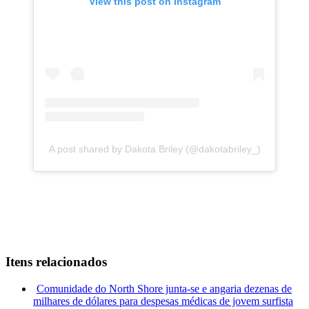
View this post on Instagram
A post shared by Dakota Briley (@dakotabriley_)
Itens relacionados
Comunidade do North Shore junta-se e angaria dezenas de
milhares de dólares para despesas médicas de jovem surfista