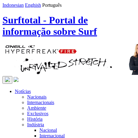
Indonesian
Enghish
Português
Surftotal - Portal de
informação sobre Surf
Notícias
Nacionais
Internacionais
Ambiente
Exclusivos
História
Indústria
Nacional
Internacional