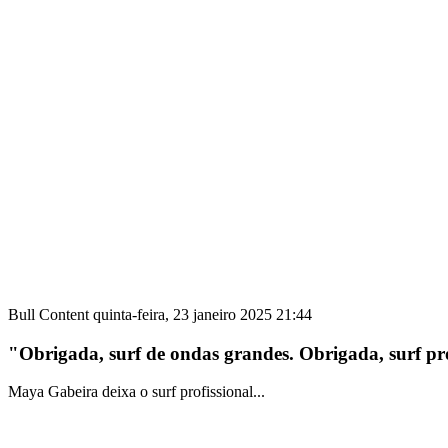
Bull Content
quinta-feira, 23 janeiro 2025 21:44
"Obrigada, surf de ondas grandes. Obrigada, surf pr
Maya Gabeira deixa o surf profissional...