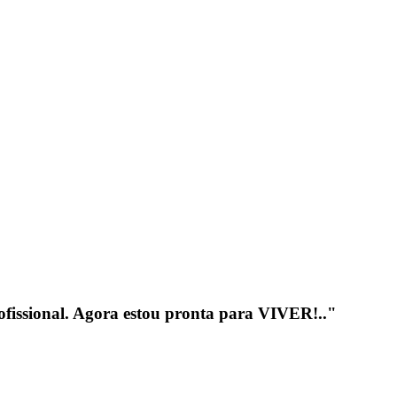
ofissional. Agora estou pronta para VIVER!.."