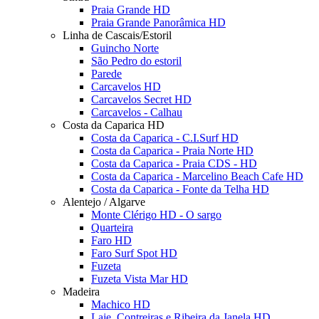
Praia Grande HD
Praia Grande Panorâmica HD
Linha de Cascais/Estoril
Guincho Norte
São Pedro do estoril
Parede
Carcavelos HD
Carcavelos Secret HD
Carcavelos - Calhau
Costa da Caparica HD
Costa da Caparica - C.I.Surf HD
Costa da Caparica - Praia Norte HD
Costa da Caparica - Praia CDS - HD
Costa da Caparica - Marcelino Beach Cafe HD
Costa da Caparica - Fonte da Telha HD
Alentejo / Algarve
Monte Clérigo HD - O sargo
Quarteira
Faro HD
Faro Surf Spot HD
Fuzeta
Fuzeta Vista Mar HD
Madeira
Machico HD
Laje, Contreiras e Ribeira da Janela HD