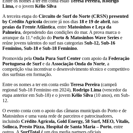
Entre os nomes a ter em conta estão
Teresa Pereira,
Rodrigo
Lima,
e o jovem
Kélio Silva
A terceira etapa do
Circuito de Surf do Norte (CRSN) presented
by Crédito Agrícola
decorre já nos dias
18 e 19 de abril
, nas
praias da Frente Atlântica
, entre
Matosinhos e Leça da
Palmeira
, dependendo das condições do mar. A prova marca o
arranque da 11.ª edição do
Porto & Matosinhos Wave Series
e
reúne jovens talentos do surf nas categorias
Sub-12, Sub-16
Feminino, Sub-18 e Sub-18 Feminino
.
Promovida pela
Onda Pura Surf Center
com apoio da
Federação
Portuguesa de Surf
e da
Associação Onda do Norte
, a
competição visa incentivar o desenvolvimento técnico e competitivo
dos surfistas em formação.
Entre os nomes a ter em conta estão
Teresa Pereira
(campeã
regional Sub-18 Feminino em 2024),
Rodrigo Lima
(vencedor da
etapa anterior em Sub-18) e o jovem
Kélio Silva
(10 anos), em Sub-
12.
O evento conta com o apoio das câmaras municipais do Porto e de
Matosinhos e uma vasta rede de parceiros e patrocinadores,
incluindo
Crédito Agrícola, Gold Energy, 58 Surf, MEO, Vitalis,
Solinca, Presto Pizza, Hospital de Santa Maria – Porto
, entre
outros. A
SurfTotal
é um dos media partners oficiais.