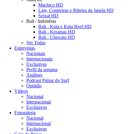
Machico HD
Laje, Contreiras e Ribeira da Janela HD
Seixal HD
Bali / Indonésia
Bali - Kuta e Kuta Reef HD
Bali - Keramas HD
Bali - Uluwatu HD
Ver Todas
Entrevistas
Nacionais
Internacionais
Exclusivas
Perfil da semana
Análises
Podcast Pulsar do Surf
Opinião
Vídeos
Nacional
Internacional
Exclusivos
Fotogaleria
Nacional
Internacional
Exclusivas