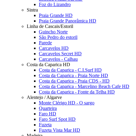
Foz do Lizandro
Sintra
Praia Grande HD
Praia Grande Panorâmica HD
Linha de Cascais/Estoril
Guincho Norte
São Pedro do estoril
Parede
Carcavelos HD
Carcavelos Secret HD
Carcavelos - Calhau
Costa da Caparica HD
Costa da Caparica - C.I.Surf HD
Costa da Caparica - Praia Norte HD
Costa da Caparica - Praia CDS - HD
Costa da Caparica - Marcelino Beach Cafe HD
Costa da Caparica - Fonte da Telha HD
Alentejo / Algarve
Monte Clérigo HD - O sargo
Quarteira
Faro HD
Faro Surf Spot HD
Fuzeta
Fuzeta Vista Mar HD
Madeira