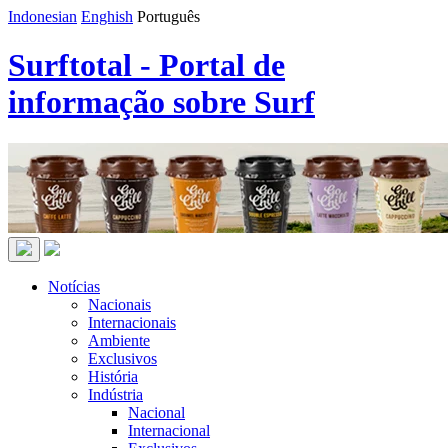
Indonesian
Enghish
Português
Surftotal - Portal de
informação sobre Surf
Notícias
Nacionais
Internacionais
Ambiente
Exclusivos
História
Indústria
Nacional
Internacional