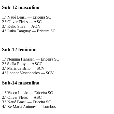
Sub-12 masculino
1.º Nauê Brasil — Ericeira SC
2.º Oliver Fleiss — ASC
3.º Kelio Silva — AON
4.º Luka Tanguay — Ericeira SC
Sub-12 feminino
1.ª Nemina Hanssen — Ericeira SC
2.ª Stella Raby — ASCC
3.ª Maria de Brito — SCV
4.ª Leonor Vasconcelos — SCV
Sub-14 masculino
1.º Vasco Leitão — Ericeira SC
2.º Oliver Fleiss — ASC
3.º Nauê Brasil — Ericeira SC
4.º Zé Maria Antunes — Lombos