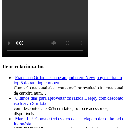
Itens relacionados
Francisco Ordonhas sobe ao pódio em Newquay e entra no
top 5 do ranking europeu
Campeão nacional alcançou o melhor resultado internacional
da carreira num…
Últimos dias para aproveitar os saldos Deeply com desconto
exclusivo Surftotal
com descontos até 35% em fatos, roupa e acessórios,
disponíveis…
Maria Inês Gama estreia vídeo da sua viagem de sonho pela
Indonésia