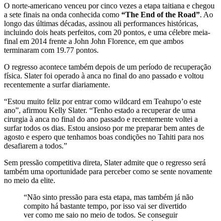
O norte-americano venceu por cinco vezes a etapa taitiana e chegou
a sete finais na onda conhecida como
“The End of the Road”
. Ao
longo das últimas décadas, assinou ali performances históricas,
incluindo dois heats perfeitos, com 20 pontos, e uma célebre meia-
final em 2014 frente a John John Florence, em que ambos
terminaram com 19.77 pontos.
O regresso acontece também depois de um período de recuperação
física. Slater foi operado à anca no final do ano passado e voltou
recentemente a surfar diariamente.
“Estou muito feliz por entrar como wildcard em Teahupo’o este
ano”, afirmou Kelly Slater. “Tenho estado a recuperar de uma
cirurgia à anca no final do ano passado e recentemente voltei a
surfar todos os dias. Estou ansioso por me preparar bem antes de
agosto e espero que tenhamos boas condições no Tahiti para nos
desafiarem a todos.”
Sem pressão competitiva direta, Slater admite que o regresso será
também uma oportunidade para perceber como se sente novamente
no meio da elite.
“Não sinto pressão para esta etapa, mas também já não
compito há bastante tempo, por isso vai ser divertido
ver como me saio no meio de todos. Se conseguir