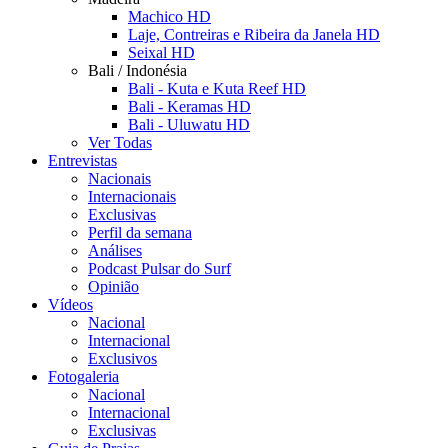
Machico HD
Laje, Contreiras e Ribeira da Janela HD
Seixal HD
Bali / Indonésia
Bali - Kuta e Kuta Reef HD
Bali - Keramas HD
Bali - Uluwatu HD
Ver Todas
Entrevistas
Nacionais
Internacionais
Exclusivas
Perfil da semana
Análises
Podcast Pulsar do Surf
Opinião
Vídeos
Nacional
Internacional
Exclusivos
Fotogaleria
Nacional
Internacional
Exclusivas