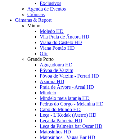
Exclusivos
Agenda de Eventos
Crónicas
Câmaras & Report
Minho
Moledo HD
Vila Praia de Âncora HD
Viana do Castelo HD
Viana Pontão HD
Ofir
Grande Porto
Aguçadoura HD
Póvoa de Varzim
Póvoa de Varzim - Ferrari HD
Azurara HD
Praia de Árvore - Areal HD
Mindelo
Mindelo meia laranja HD
Pedras do Corgo - Melanina HD
Cabo do Mundo HD
Leça - L'Kodak (Aterro) HD
Leça da Palmeira HD
Leça da Palmeira bar Oscar HD
Matosinhos HD
Matosinhos - Vagas Bar HD