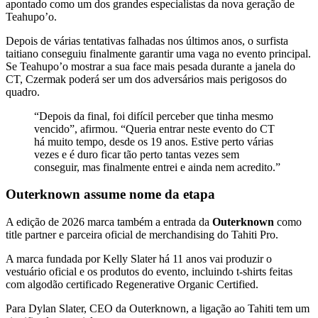
apontado como um dos grandes especialistas da nova geração de
Teahupo’o.
Depois de várias tentativas falhadas nos últimos anos, o surfista
taitiano conseguiu finalmente garantir uma vaga no evento principal.
Se Teahupo’o mostrar a sua face mais pesada durante a janela do
CT, Czermak poderá ser um dos adversários mais perigosos do
quadro.
“Depois da final, foi difícil perceber que tinha mesmo
vencido”, afirmou. “Queria entrar neste evento do CT
há muito tempo, desde os 19 anos. Estive perto várias
vezes e é duro ficar tão perto tantas vezes sem
conseguir, mas finalmente entrei e ainda nem acredito.”
Outerknown assume nome da etapa
A edição de 2026 marca também a entrada da
Outerknown
como
title partner e parceira oficial de merchandising do Tahiti Pro.
A marca fundada por Kelly Slater há 11 anos vai produzir o
vestuário oficial e os produtos do evento, incluindo t-shirts feitas
com algodão certificado Regenerative Organic Certified.
Para Dylan Slater, CEO da Outerknown, a ligação ao Tahiti tem um