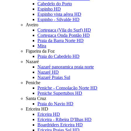
Cabedelo do Porto
Espinho HD
Espinho vista aérea HD
Espinho - Silvalde HD
Aveiro
Cortegaça (Vila do Surf) HD
Cortegaça Onda Pontão HD
Praia da Barra Norte HD
Mira
Figueira da Foz
Praia do Cabedelo HD
Nazaré
Nazaré panoramica praia norte
Nazaré HD
Nazaré Praias Sul
Peniche
Peniche - Consolação Norte HD
Peniche Supertubos HD
Santa Cruz
Praia do Navio HD
Ericeira HD
Ericeira HD
Ericeira - Ribeira D'Ilhas HD
Boardriders Ericeira HD
Ericeira Praias Sul HD