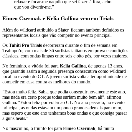
relaxar e focar-me naquilo que sei fazer lá fora, acho
que vou divertir-me.”
Eimeo Czermak e Kelia Gallina vencem Trials
Além do wildcard atribuído a Slater, ficaram também definidos os
representantes locais que vão competir no evento principal.
Os
Tahiti Pro Trials
decorreram durante o fim de semana em
Teahupo’o, com mais de 36 surfistas taitianos em prova e condições
clássicas, com ondas limpas entre seis e oito pés, por vezes maiores.
No feminino, a vitória foi para
Kelia Gallina
, de apenas 13 anos,
que garantiu assim a segunda presença consecutiva como wildcard
local no evento do CT. A jovem surfista volta a ter oportunidade de
competir em casa contra as melhores do mundo.
“Estou muito feliz. Sabia que podia conseguir novamente este ano,
mas nada era certo porque todas surfam muito bem ali”, afirmou
Gallina. “Estou feliz por voltar ao CT. No ano passado, no evento
principal, as ondas estavam um pouco grandes demais para mim,
mas espero que este ano tenhamos boas ondas e que consiga passar
alguns heats.”
No masculino, o triunfo foi para
Eimeo Czermak
, há muito