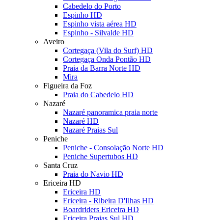
Cabedelo do Porto
Espinho HD
Espinho vista aérea HD
Espinho - Silvalde HD
Aveiro
Cortegaça (Vila do Surf) HD
Cortegaça Onda Pontão HD
Praia da Barra Norte HD
Mira
Figueira da Foz
Praia do Cabedelo HD
Nazaré
Nazaré panoramica praia norte
Nazaré HD
Nazaré Praias Sul
Peniche
Peniche - Consolação Norte HD
Peniche Supertubos HD
Santa Cruz
Praia do Navio HD
Ericeira HD
Ericeira HD
Ericeira - Ribeira D'Ilhas HD
Boardriders Ericeira HD
Ericeira Praias Sul HD