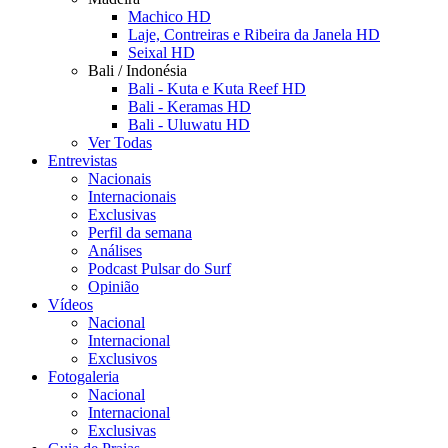
Machico HD
Laje, Contreiras e Ribeira da Janela HD
Seixal HD
Bali / Indonésia
Bali - Kuta e Kuta Reef HD
Bali - Keramas HD
Bali - Uluwatu HD
Ver Todas
Entrevistas
Nacionais
Internacionais
Exclusivas
Perfil da semana
Análises
Podcast Pulsar do Surf
Opinião
Vídeos
Nacional
Internacional
Exclusivos
Fotogaleria
Nacional
Internacional
Exclusivas