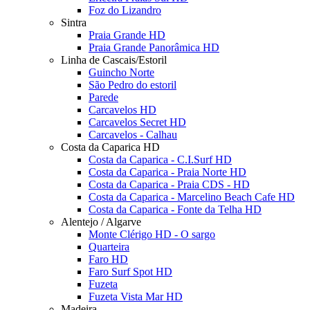
Foz do Lizandro
Sintra
Praia Grande HD
Praia Grande Panorâmica HD
Linha de Cascais/Estoril
Guincho Norte
São Pedro do estoril
Parede
Carcavelos HD
Carcavelos Secret HD
Carcavelos - Calhau
Costa da Caparica HD
Costa da Caparica - C.I.Surf HD
Costa da Caparica - Praia Norte HD
Costa da Caparica - Praia CDS - HD
Costa da Caparica - Marcelino Beach Cafe HD
Costa da Caparica - Fonte da Telha HD
Alentejo / Algarve
Monte Clérigo HD - O sargo
Quarteira
Faro HD
Faro Surf Spot HD
Fuzeta
Fuzeta Vista Mar HD
Madeira