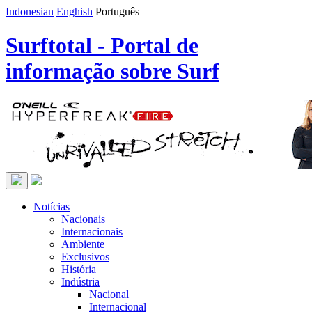
Indonesian
Enghish
Português
Surftotal - Portal de
informação sobre Surf
Notícias
Nacionais
Internacionais
Ambiente
Exclusivos
História
Indústria
Nacional
Internacional