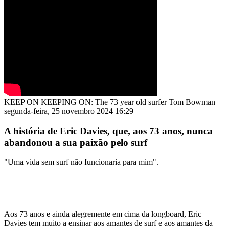
KEEP ON KEEPING ON: The 73 year old surfer
Tom Bowman
segunda-feira, 25 novembro 2024 16:29
A história de Eric Davies, que, aos 73 anos, nunca
abandonou a sua paixão pelo surf
"Uma vida sem surf não funcionaria para mim".
Aos 73 anos e ainda alegremente em cima da longboard, Eric
Davies tem muito a ensinar aos amantes de surf e aos amantes da