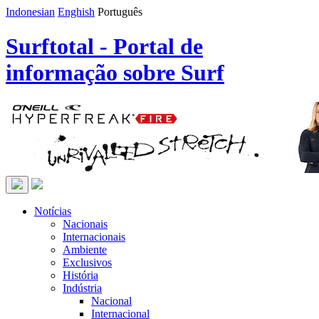
Indonesian
Enghish
Português
Surftotal - Portal de
informação sobre Surf
Notícias
Nacionais
Internacionais
Ambiente
Exclusivos
História
Indústria
Nacional
Internacional