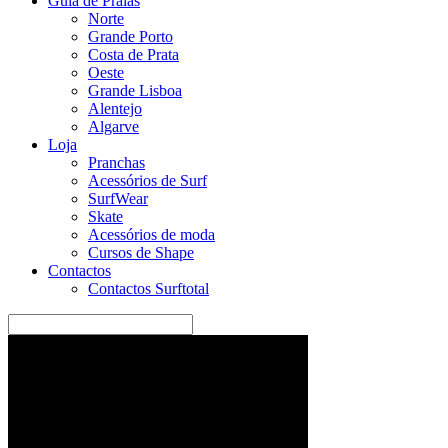
Guia de Praias
Norte
Grande Porto
Costa de Prata
Oeste
Grande Lisboa
Alentejo
Algarve
Loja
Pranchas
Acessórios de Surf
SurfWear
Skate
Acessórios de moda
Cursos de Shape
Contactos
Contactos Surftotal