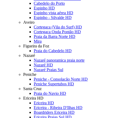
Cabedelo do Porto
Espinho HD
Espinho vista aérea HD
Espinho - Silvalde HD
Aveiro
Cortegaça (Vila do Surf) HD
Cortegaça Onda Pontão HD
Praia da Barra Norte HD
Mira
Figueira da Foz
Praia do Cabedelo HD
Nazaré
Nazaré panoramica praia norte
Nazaré HD
Nazaré Praias Sul
Peniche
Peniche - Consolação Norte HD
Peniche Supertubos HD
Santa Cruz
Praia do Navio HD
Ericeira HD
Ericeira HD
Ericeira - Ribeira D'Ilhas HD
Boardriders Ericeira HD
Ericeira Praias Sul HD