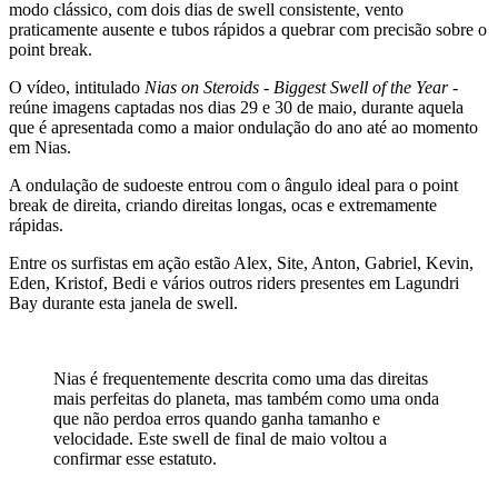
modo clássico, com dois dias de swell consistente, vento
praticamente ausente e tubos rápidos a quebrar com precisão sobre o
point break.
O vídeo, intitulado
Nias on Steroids - Biggest Swell of the Year -
reúne imagens captadas nos dias 29 e 30 de maio, durante aquela
que é apresentada como a maior ondulação do ano até ao momento
em Nias.
A ondulação de sudoeste entrou com o ângulo ideal para o point
break de direita, criando direitas longas, ocas e extremamente
rápidas.
Entre os surfistas em ação estão Alex, Site, Anton, Gabriel, Kevin,
Eden, Kristof, Bedi e vários outros riders presentes em Lagundri
Bay durante esta janela de swell.
Nias é frequentemente descrita como uma das direitas
mais perfeitas do planeta, mas também como uma onda
que não perdoa erros quando ganha tamanho e
velocidade. Este swell de final de maio voltou a
confirmar esse estatuto.