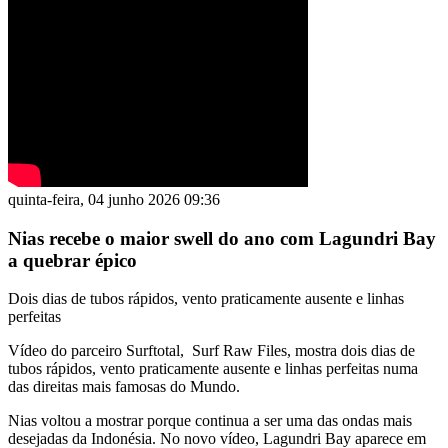
quinta-feira, 04 junho 2026 09:36
Nias recebe o maior swell do ano com Lagundri Bay
a quebrar épico
Dois dias de tubos rápidos, vento praticamente ausente e linhas
perfeitas
Vídeo do parceiro Surftotal, Surf Raw Files, mostra dois dias de
tubos rápidos, vento praticamente ausente e linhas perfeitas numa
das direitas mais famosas do Mundo.
Nias voltou a mostrar porque continua a ser uma das ondas mais
desejadas da Indonésia. No novo vídeo, Lagundri Bay aparece em