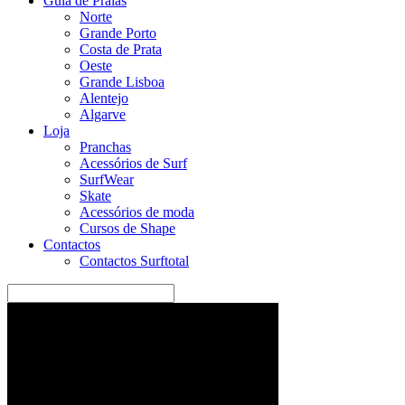
Guia de Praias
Norte
Grande Porto
Costa de Prata
Oeste
Grande Lisboa
Alentejo
Algarve
Loja
Pranchas
Acessórios de Surf
SurfWear
Skate
Acessórios de moda
Cursos de Shape
Contactos
Contactos Surftotal