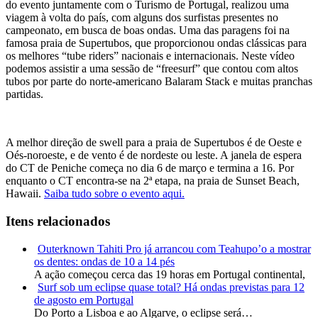
do evento juntamente com o Turismo de Portugal, realizou uma
viagem à volta do país, com alguns dos surfistas presentes no
campeonato, em busca de boas ondas. Uma das paragens foi na
famosa praia de Supertubos, que proporcionou ondas clássicas para
os melhores “tube riders” nacionais e internacionais. Neste vídeo
podemos assistir a uma sessão de “freesurf” que contou com altos
tubos por parte do norte-americano Balaram Stack e muitas pranchas
partidas.
A melhor direção de swell para a praia de Supertubos é de Oeste e
Oés-noroeste, e de vento é de nordeste ou leste. A janela de espera
do CT de Peniche começa no dia 6 de março e termina a 16. Por
enquanto o CT encontra-se na 2ª etapa, na praia de Sunset Beach,
Hawaii.
Saiba tudo sobre o evento aqui.
Itens relacionados
Outerknown Tahiti Pro já arrancou com Teahupo’o a mostrar
os dentes: ondas de 10 a 14 pés
A ação começou cerca das 19 horas em Portugal continental,
Surf sob um eclipse quase total? Há ondas previstas para 12
de agosto em Portugal
Do Porto a Lisboa e ao Algarve, o eclipse será…