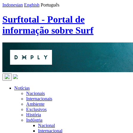
Indonesian
Enghish
Português
Surftotal - Portal de
informação sobre Surf
Notícias
Nacionais
Internacionais
Ambiente
Exclusivos
História
Indústria
Nacional
Internacional