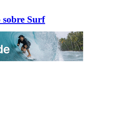
o sobre Surf