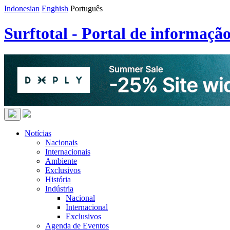
Indonesian
Enghish
Português
Surftotal - Portal de informaçã
Notícias
Nacionais
Internacionais
Ambiente
Exclusivos
História
Indústria
Nacional
Internacional
Exclusivos
Agenda de Eventos