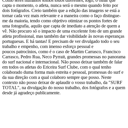
Como seres humanos somos todos diferentes, logo, o olhar que
capta o momento, o atleta, nunca será o mesmo quando feito por
dois fotógrafos. Creio também que a edição das imagens se está a
tornar cada vez mais relevante e a maneira como o faço distingue-
me da maioria, tendo como objetivo otimizar os pontos fortes de
uma fotografia, aquilo que capta de imediato a atenção de quem a
vê. Não procuro só o impacto de uma excelente foto de um grande
atleta profissional, mas também dar visibilidade às novas esperanças
portuguesas. E há tantas! E precisam de ver divulgado todo o seu
trabalho e empenho, com imenso esforço pessoal e
poucos patrocínios, como é o caso de Martim Carrasco, Francisco
Carrasco, Pedro Rua, Neco Pyrrait, grandes promessas no panorama
do surf nacional e internacional. Não posso deixar também de falar
em todos os atletas do Ericeira Surf Clube, com o qual tenho
colaborado duma forma mais estreita e pessoal, promessas do surf e
da sua direção com a qual colaboro sempre que posso. Neste
contexto não posso deixar de aplaudir o vosso trabalho, da "SURF
TOTAL", na divulgação do nosso trabalho, dos fotógrafos e a quem
desde já agradeço publicamente.