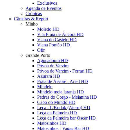
Exclusivos
Agenda de Eventos
Crónicas
Câmaras & Report
Minho
Moledo HD
Vila Praia de Âncora HD
Viana do Castelo HD
Viana Pontão HD
Ofir
Grande Porto
Aguçadoura HD
Póvoa de Varzim
Póvoa de Varzim - Ferrari HD
Azurara HD
Praia de Árvore - Areal HD
Mindelo
Mindelo meia laranja HD
Pedras do Corgo - Melanina HD
Cabo do Mundo HD
Leça - L'Kodak (Aterro) HD
Leça da Palmeira HD
Leça da Palmeira bar Oscar HD
Matosinhos HD
Matosinhos - Vagas Bar HD