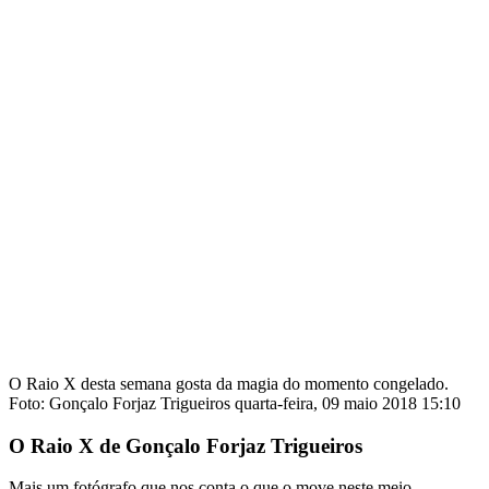
O Raio X desta semana gosta da magia do momento congelado.
Foto: Gonçalo Forjaz Trigueiros
quarta-feira, 09 maio 2018 15:10
O Raio X de Gonçalo Forjaz Trigueiros
Mais um fotógrafo que nos conta o que o move neste meio…