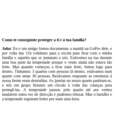
Como te conseguiste proteger a ti e à tua família?
John
: Eu e um amigo fomos documentar a manhã na GoPro dele, e
por volta das 11h voltámos para a escola para ficar com a minha
família e aqueles que se juntaram a nós. Estivemos na rua durante
uma boa parte da tempestade porque o vento ainda não estava tão
forte. Mas quando começou a ficar mais forte, fomos logo para
dentro. Tínhamos 3 quartos com pessoas lá dentro, estávamos num
quarto com umas 30 pessoas. Rezávamos enquanto as estruturas à
nossa frente eram destruídas. As janelas no nosso quarto partiram-se,
e nós em grupo fizemos um círculo à volta das crianças para
protegê-las. A tempestade passou pelo quarto até aos ventos
mudarem outra vez de direcção e pudemos relaxar. Mas o barulho e
a tempestade seguiram fortes por mais uma hora.