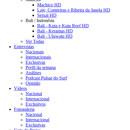
Machico HD
Laje, Contreiras e Ribeira da Janela HD
Seixal HD
Bali / Indonésia
Bali - Kuta e Kuta Reef HD
Bali - Keramas HD
Bali - Uluwatu HD
Ver Todas
Entrevistas
Nacionais
Internacionais
Exclusivas
Perfil da semana
Análises
Podcast Pulsar do Surf
Opinião
Vídeos
Nacional
Internacional
Exclusivos
Fotogaleria
Nacional
Internacional
Exclusivas