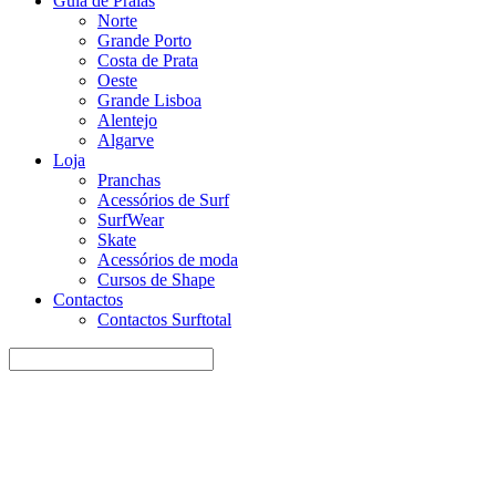
Guia de Praias
Norte
Grande Porto
Costa de Prata
Oeste
Grande Lisboa
Alentejo
Algarve
Loja
Pranchas
Acessórios de Surf
SurfWear
Skate
Acessórios de moda
Cursos de Shape
Contactos
Contactos Surftotal