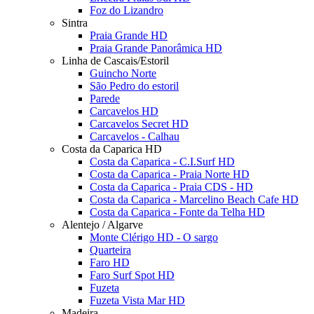
Foz do Lizandro
Sintra
Praia Grande HD
Praia Grande Panorâmica HD
Linha de Cascais/Estoril
Guincho Norte
São Pedro do estoril
Parede
Carcavelos HD
Carcavelos Secret HD
Carcavelos - Calhau
Costa da Caparica HD
Costa da Caparica - C.I.Surf HD
Costa da Caparica - Praia Norte HD
Costa da Caparica - Praia CDS - HD
Costa da Caparica - Marcelino Beach Cafe HD
Costa da Caparica - Fonte da Telha HD
Alentejo / Algarve
Monte Clérigo HD - O sargo
Quarteira
Faro HD
Faro Surf Spot HD
Fuzeta
Fuzeta Vista Mar HD
Madeira