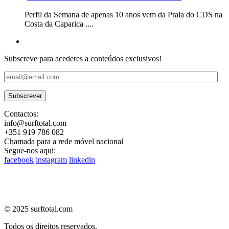
Perfil da Semana de apenas 10 anos vem da Praia do CDS na
Costa da Caparica ....
Subscreve para acederes a conteúdos exclusivos!
Contactos:
info@surftotal.com
+351 919 786 082
Chamada para a rede móvel nacional
Segue-nos aqui:
facebook
instagram
linkedin
© 2025 surftotal.com
Todos os direitos reservados.