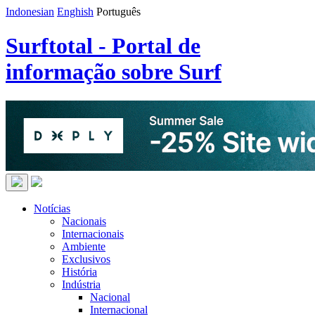
Indonesian
Enghish
Português
Surftotal - Portal de
informação sobre Surf
Notícias
Nacionais
Internacionais
Ambiente
Exclusivos
História
Indústria
Nacional
Internacional