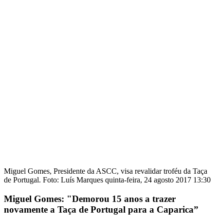
Miguel Gomes, Presidente da ASCC, visa revalidar troféu da Taça
de Portugal.
Foto: Luís Marques
quinta-feira, 24 agosto 2017 13:30
Miguel Gomes: "Demorou 15 anos a trazer
novamente a Taça de Portugal para a Caparica”