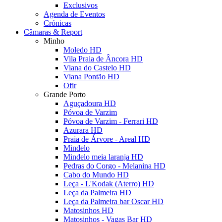
Exclusivos
Agenda de Eventos
Crónicas
Câmaras & Report
Minho
Moledo HD
Vila Praia de Âncora HD
Viana do Castelo HD
Viana Pontão HD
Ofir
Grande Porto
Aguçadoura HD
Póvoa de Varzim
Póvoa de Varzim - Ferrari HD
Azurara HD
Praia de Árvore - Areal HD
Mindelo
Mindelo meia laranja HD
Pedras do Corgo - Melanina HD
Cabo do Mundo HD
Leça - L'Kodak (Aterro) HD
Leça da Palmeira HD
Leça da Palmeira bar Oscar HD
Matosinhos HD
Matosinhos - Vagas Bar HD