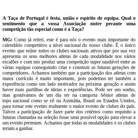
A Taça de Portugal é festa, união e espírito de equipa. Qual o
sentimento que a vossa Associação nutre perante uma
competição tão especial como é a Taça?
MG:
Como já referi, este é para nós o evento mais importante do
calendário competitivo a nível nacional do nosso clube. É o único
evento que reúne todos os clubes nacionais ativos que por sua vez
apresenta os seus melhores atletas de cada modalidade nos vários
escalões e com isto produz uma competição super saudável entre as
várias equipas conseguindo criar e construir as futuras gerações de
competidores. Achamos também que a participação dos atletas com
maior currículo é muito importante, pois podemos ter também a
experiência como um lado motivador na próxima geração e assim
haver mais partilhas de ideias e experiências. Pode ser um sonho,
mas gostávamos de um dia ter na categoria Sénior atletas de
topo nacional como se vê na Austrália, Brasil ou Estados Unidos,
para tornar este evento realmente o maior evento de clubes do país.
Talvez a participação de fazer parte dos critérios como requisito a
futuras chamadas na seleção fosse uma possível opção para elevar a
um evento
premium
. Achamos que todas as modalidades e os clubes
teriam a ganhar.