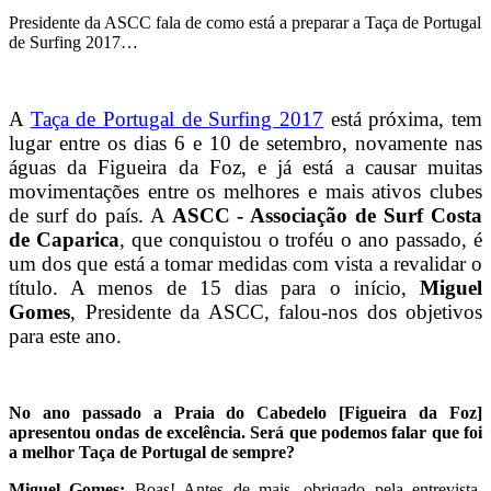
Presidente da ASCC fala de como está a preparar a Taça de Portugal
de Surfing 2017…
A
Taça de Portugal de Surfing 2017
está próxima, tem
lugar entre os dias 6 e 10 de setembro, novamente nas
águas da Figueira da Foz, e já está a causar muitas
movimentações entre os melhores e mais ativos clubes
de surf do país. A
ASCC - Associação de Surf Costa
de Caparica
, que conquistou o troféu o ano passado, é
um dos que está a tomar medidas com vista a revalidar o
título. A menos de 15 dias para o início,
Miguel
Gomes
, Presidente da ASCC, falou-nos dos objetivos
para este ano.
No ano passado a Praia do Cabedelo [Figueira da Foz]
apresentou ondas de excelência. Será que podemos falar que foi
a melhor Taça de Portugal de sempre?
Miguel Gomes:
Boas! Antes de mais, obrigado pela entrevista.