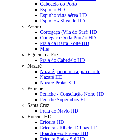
Cabedelo do Porto
Espinho HD
Espinho vista aérea HD
Espinho - Silvalde HD
Aveiro
Cortegaça (Vila do Surf) HD
Cortegaça Onda Pontão HD
Praia da Barra Norte HD
Mira
Figueira da Foz
Praia do Cabedelo HD
Nazaré
Nazaré panoramica praia norte
Nazaré HD
Nazaré Praias Sul
Peniche
Peniche - Consolação Norte HD
Peniche Supertubos HD
Santa Cruz
Praia do Navio HD
Ericeira HD
Ericeira HD
Ericeira - Ribeira D'Ilhas HD
Boardriders Ericeira HD
Ericeira Praias Sul HD