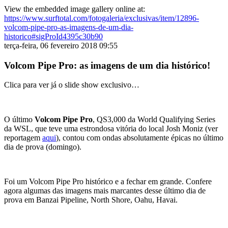
View the embedded image gallery online at:
https://www.surftotal.com/fotogaleria/exclusivas/item/12896-
volcom-pipe-pro-as-imagens-de-um-dia-
historico#sigProId4395c30b90
terça-feira, 06 fevereiro 2018 09:55
Volcom Pipe Pro: as imagens de um dia histórico!
Clica para ver já o slide show exclusivo…
O último
Volcom Pipe Pro
, QS3,000 da World Qualifying Series
da WSL, que teve uma estrondosa vitória do local Josh Moniz (ver
reportagem
aqui
), contou com ondas absolutamente épicas no último
dia de prova (domingo).
Foi um Volcom Pipe Pro histórico e a fechar em grande. Confere
agora algumas das imagens mais marcantes desse último dia de
prova em Banzai Pipeline, North Shore, Oahu, Havai.