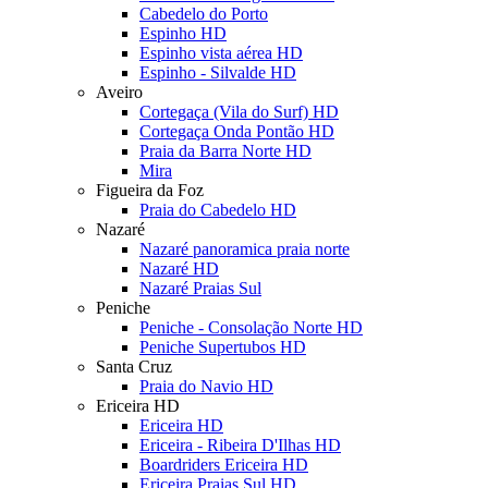
Cabedelo do Porto
Espinho HD
Espinho vista aérea HD
Espinho - Silvalde HD
Aveiro
Cortegaça (Vila do Surf) HD
Cortegaça Onda Pontão HD
Praia da Barra Norte HD
Mira
Figueira da Foz
Praia do Cabedelo HD
Nazaré
Nazaré panoramica praia norte
Nazaré HD
Nazaré Praias Sul
Peniche
Peniche - Consolação Norte HD
Peniche Supertubos HD
Santa Cruz
Praia do Navio HD
Ericeira HD
Ericeira HD
Ericeira - Ribeira D'Ilhas HD
Boardriders Ericeira HD
Ericeira Praias Sul HD