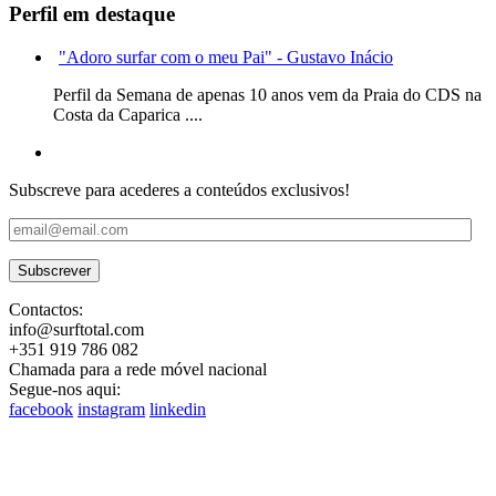
Perfil em destaque
"Adoro surfar com o meu Pai" - Gustavo Inácio
Perfil da Semana de apenas 10 anos vem da Praia do CDS na
Costa da Caparica ....
Subscreve para acederes a conteúdos exclusivos!
Contactos:
info@surftotal.com
+351 919 786 082
Chamada para a rede móvel nacional
Segue-nos aqui:
facebook
instagram
linkedin