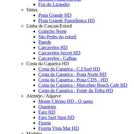
Foz do Lizandro
Sintra
Praia Grande HD
Praia Grande Panorâmica HD
Linha de Cascais/Estoril
Guincho Norte
São Pedro do estoril
Parede
Carcavelos HD
Carcavelos Secret HD
Carcavelos - Calhau
Costa da Caparica HD
Costa da Caparica - C.I.Surf HD
Costa da Caparica - Praia Norte HD
Costa da Caparica - Praia CDS - HD
Costa da Caparica - Marcelino Beach Cafe HD
Costa da Caparica - Fonte da Telha HD
Alentejo / Algarve
Monte Clérigo HD - O sargo
Quarteira
Faro HD
Faro Surf Spot HD
Fuzeta
Fuzeta Vista Mar HD
Madeira