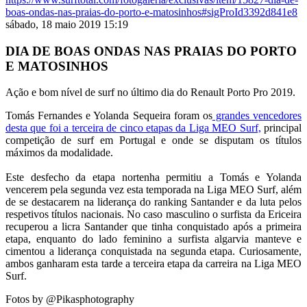
boas-ondas-nas-praias-do-porto-e-matosinhos#sigProId3392d841e8
sábado, 18 maio 2019 15:19
DIA DE BOAS ONDAS NAS PRAIAS DO PORTO
E MATOSINHOS
Ação e bom nível de surf no último dia do Renault Porto Pro 2019.
Tomás Fernandes e Yolanda Sequeira foram os
grandes vencedores
desta que foi a terceira de cinco etapas da Liga MEO Surf,
principal
competição de surf em Portugal e onde se disputam os títulos
máximos da modalidade.
Este desfecho da etapa nortenha permitiu a Tomás e Yolanda
vencerem pela segunda vez esta temporada na Liga MEO Surf, além
de se destacarem na liderança do ranking Santander e da luta pelos
respetivos títulos nacionais. No caso masculino o surfista da Ericeira
recuperou a licra Santander que tinha conquistado após a primeira
etapa, enquanto do lado feminino a surfista algarvia manteve e
cimentou a liderança conquistada na segunda etapa. Curiosamente,
ambos ganharam esta tarde a terceira etapa da carreira na Liga MEO
Surf.
Fotos by @Pikasphotography