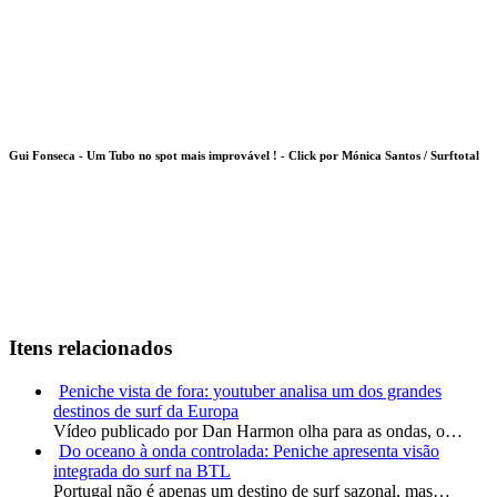
Gui Fonseca - Um Tubo no spot mais improvável ! - Click por Mónica Santos / Surftotal
Itens relacionados
Peniche vista de fora: youtuber analisa um dos grandes
destinos de surf da Europa
Vídeo publicado por Dan Harmon olha para as ondas, o…
Do oceano à onda controlada: Peniche apresenta visão
integrada do surf na BTL
Portugal não é apenas um destino de surf sazonal, mas…