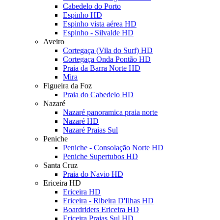
Cabedelo do Porto
Espinho HD
Espinho vista aérea HD
Espinho - Silvalde HD
Aveiro
Cortegaça (Vila do Surf) HD
Cortegaça Onda Pontão HD
Praia da Barra Norte HD
Mira
Figueira da Foz
Praia do Cabedelo HD
Nazaré
Nazaré panoramica praia norte
Nazaré HD
Nazaré Praias Sul
Peniche
Peniche - Consolação Norte HD
Peniche Supertubos HD
Santa Cruz
Praia do Navio HD
Ericeira HD
Ericeira HD
Ericeira - Ribeira D'Ilhas HD
Boardriders Ericeira HD
Ericeira Praias Sul HD