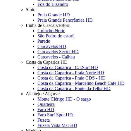
Foz do Lizandro
Sintra
Praia Grande HD
Praia Grande Panorâmica HD
Linha de Cascais/Estoril
Guincho Norte
São Pedro do estoril
Parede
Carcavelos HD
Carcavelos Secret HD
Carcavelos - Calhau
Costa da Caparica HD
Costa da Caparica - C.I.Surf HD
Costa da Caparica - Praia Norte HD
Costa da Caparica - Praia CDS - HD
Costa da Caparica - Marcelino Beach Cafe HD
Costa da Caparica - Fonte da Telha HD
Alentejo / Algarve
Monte Clérigo HD - O sargo
Quarteira
Faro HD
Faro Surf Spot HD
Fuzeta
Fuzeta Vista Mar HD
Madeira