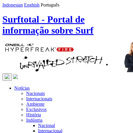
Indonesian
Enghish
Português
Surftotal - Portal de
informação sobre Surf
Notícias
Nacionais
Internacionais
Ambiente
Exclusivos
História
Indústria
Nacional
Internacional