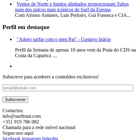
Ventos de Norte e fundos alinhados proporcionam Tubos
num dos palcos mais icónicos de Surf da Europa
Com Afonso Antunes, Luis Perloiro, Gui Fonseca e CIA...
Perfil em destaque
"Adoro surfar com o meu Pai" - Gustavo Inácio
Perfil da Semana de apenas 10 anos vem da Praia do CDS na
Costa da Caparica ....
Subscreve para acederes a conteúdos exclusivos!
Contactos:
info@surftotal.com
+351 919 786 082
Chamada para a rede móvel nacional
Segue-nos aqui:
facebook
instagram
linkedin