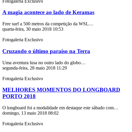
Fotogaleria
Exclusivo
A magia acontece ao lado de Keramas
Free surf a 500 metros da competição da WSL…
quarta-feira, 30 maio 2018 10:53
Fotogaleria
Exclusivo
Cruzando o último paraíso na Terra
Uma aventura lusa no outro lado do globo…
segunda-feira, 28 maio 2018 11:29
Fotogaleria
Exclusivo
MELHORES MOMENTOS DO LONGBOARD
PORTO 2018
O longboard foi a modalidade em destaque este sábado com…
domingo, 13 maio 2018 08:02
Fotogaleria
Exclusivo