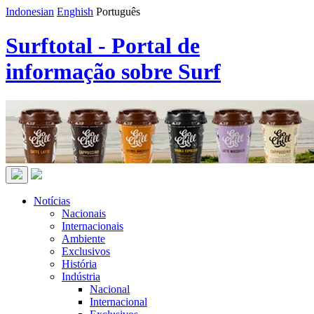
Indonesian
Enghish
Português
Surftotal - Portal de
informação sobre Surf
Notícias
Nacionais
Internacionais
Ambiente
Exclusivos
História
Indústria
Nacional
Internacional