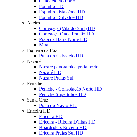
Cabedelo do Porto
Espinho HD
Espinho vista aérea HD
Espinho - Silvalde HD
Aveiro
Cortegaça (Vila do Surf) HD
Cortegaça Onda Pontão HD
Praia da Barra Norte HD
Mira
Figueira da Foz
Praia do Cabedelo HD
Nazaré
Nazaré panoramica praia norte
Nazaré HD
Nazaré Praias Sul
Peniche
Peniche - Consolação Norte HD
Peniche Supertubos HD
Santa Cruz
Praia do Navio HD
Ericeira HD
Ericeira HD
Ericeira - Ribeira D'Ilhas HD
Boardriders Ericeira HD
Ericeira Praias Sul HD