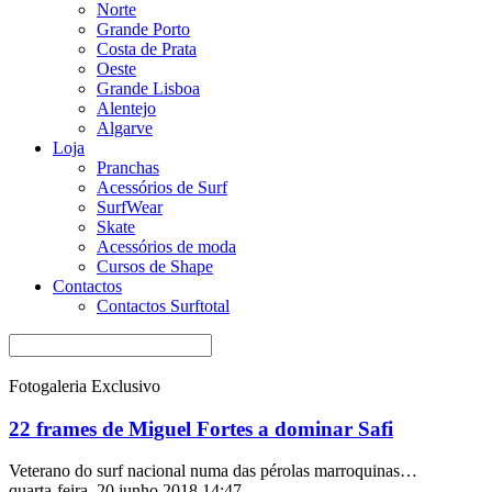
Norte
Grande Porto
Costa de Prata
Oeste
Grande Lisboa
Alentejo
Algarve
Loja
Pranchas
Acessórios de Surf
SurfWear
Skate
Acessórios de moda
Cursos de Shape
Contactos
Contactos Surftotal
Fotogaleria
Exclusivo
22 frames de Miguel Fortes a dominar Safi
Veterano do surf nacional numa das pérolas marroquinas…
quarta-feira, 20 junho 2018 14:47