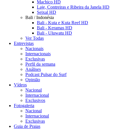
Machico HD
Laje, Contreiras e Ribeira da Janela HD
Seixal HD
Bali / Indonésia
Bali - Kuta e Kuta Reef HD
Bali - Keramas HD
Bali - Uluwatu HD
Ver Todas
Entrevistas
Nacionais
Internacionais
Exclusivas
Perfil da semana
Análises
Podcast Pulsar do Surf
Opinião
Vídeos
Nacional
Internacional
Exclusivos
Fotogaleria
Nacional
Internacional
Exclusivas
Guia de Praias