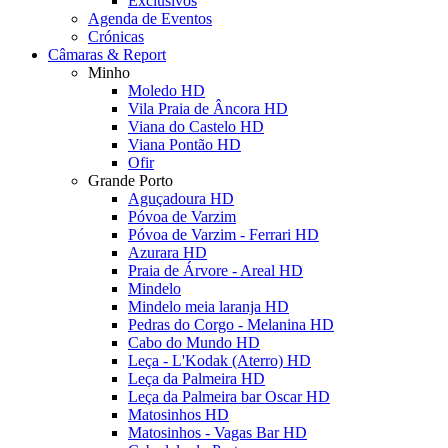
Exclusivos
Agenda de Eventos
Crónicas
Câmaras & Report
Minho
Moledo HD
Vila Praia de Âncora HD
Viana do Castelo HD
Viana Pontão HD
Ofir
Grande Porto
Aguçadoura HD
Póvoa de Varzim
Póvoa de Varzim - Ferrari HD
Azurara HD
Praia de Árvore - Areal HD
Mindelo
Mindelo meia laranja HD
Pedras do Corgo - Melanina HD
Cabo do Mundo HD
Leça - L'Kodak (Aterro) HD
Leça da Palmeira HD
Leça da Palmeira bar Oscar HD
Matosinhos HD
Matosinhos - Vagas Bar HD