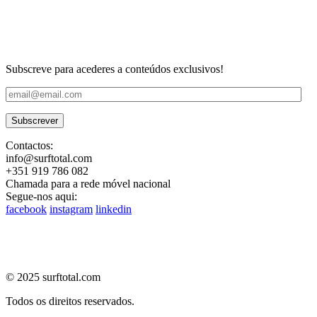
Subscreve para acederes a conteúdos exclusivos!
Contactos:
info@surftotal.com
+351 919 786 082
Chamada para a rede móvel nacional
Segue-nos aqui:
facebook
instagram
linkedin
© 2025 surftotal.com
Todos os direitos reservados.