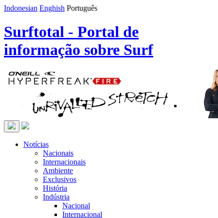
Indonesian
Enghish
Português
Surftotal - Portal de
informação sobre Surf
Notícias
Nacionais
Internacionais
Ambiente
Exclusivos
História
Indústria
Nacional
Internacional