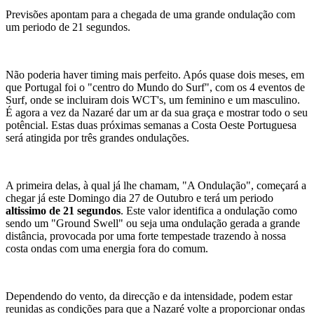
Previsões apontam para a chegada de uma grande ondulação com
um periodo de 21 segundos.
Não poderia haver timing mais perfeito. Após quase dois meses, em
que Portugal foi o "centro do Mundo do Surf", com os 4 eventos de
Surf, onde se incluiram dois WCT's, um feminino e um masculino.
É agora a vez da Nazaré dar um ar da sua graça e mostrar todo o seu
potêncial. Estas duas próximas semanas a Costa Oeste Portuguesa
será atingida por três grandes ondulações.
A primeira delas, à qual já lhe chamam, "A Ondulação", começará a
chegar já este Domingo dia 27 de Outubro e terá um periodo
altissimo de 21 segundos
. Este valor identifica a ondulação como
sendo um "Ground Swell" ou seja uma ondulação gerada a grande
distância, provocada por uma forte tempestade trazendo à nossa
costa ondas com uma energia fora do comum.
Dependendo do vento, da direcção e da intensidade, podem estar
reunidas as condições para que a Nazaré volte a proporcionar ondas