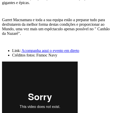
gigantes e épicas.
Garret Macnamara e toda a sua equipa estão a preparar tudo para
desfrutarem da melhor forma destas condições e proporcionar ao
Mundo, uma vez mais um espéctaculo apenas possível no " Canhão
da Nazaré".
Link:
Acompanha aqui o evento em direto
Créditos fotos:
Fnmoc Navy