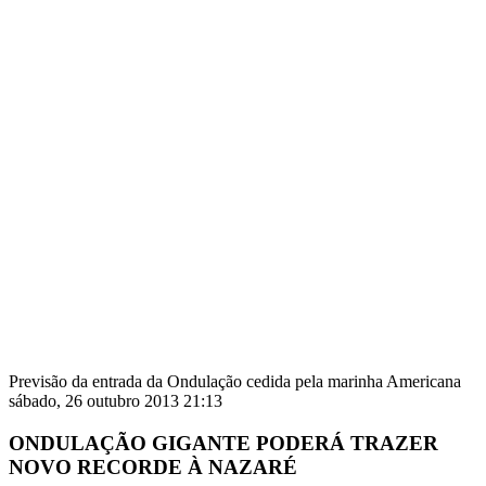
Previsão da entrada da Ondulação cedida pela marinha Americana
sábado, 26 outubro 2013 21:13
ONDULAÇÃO GIGANTE PODERÁ TRAZER
NOVO RECORDE À NAZARÉ