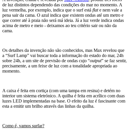
de luz distintos dependendo das condições do mar no momento. A
luz vermelha, por exemplo, indica que o surf está
flat
e nem vale a
pena sair da cama. O azul indica que existem ondas até um metro e
que correr até à praia não será má ideia. Já a luz verde indica ondas
acima de metro e meio - deixamos ao teu critério sair ou não da
cama.
Os detalhes da invenção não são conhecidos, mas Max revelou que
a “Surf Lamp” vai buscar toda a informação do estado do mar, 24h
sobre 24h, a um site de previsão de ondas cujo “
output
” se faz sentir,
precisamente, a um feixe de luz com a tonalidade apropriada ao
momento.
A caixa é feita em cortiça (com uma tampa em resina) e detém no
interior um sistema eletrónico. A quilha é feita em acrílico com duas
luzes LED implementadas na base. O efeito da luz é fascinante com
esta a emitir um brilho através das linhas da quilha.
Como é, vamos surfar?