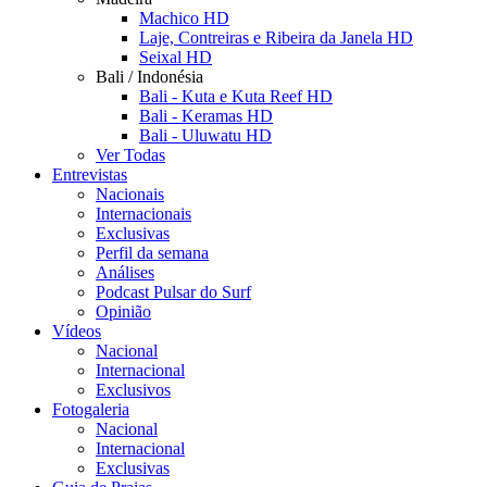
Machico HD
Laje, Contreiras e Ribeira da Janela HD
Seixal HD
Bali / Indonésia
Bali - Kuta e Kuta Reef HD
Bali - Keramas HD
Bali - Uluwatu HD
Ver Todas
Entrevistas
Nacionais
Internacionais
Exclusivas
Perfil da semana
Análises
Podcast Pulsar do Surf
Opinião
Vídeos
Nacional
Internacional
Exclusivos
Fotogaleria
Nacional
Internacional
Exclusivas