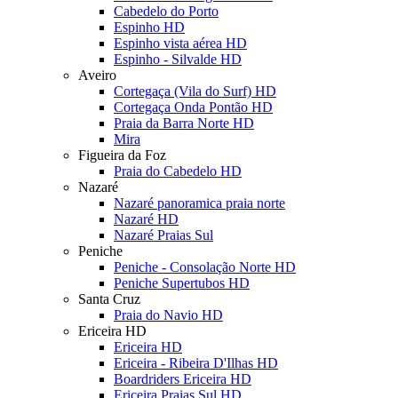
Cabedelo do Porto
Espinho HD
Espinho vista aérea HD
Espinho - Silvalde HD
Aveiro
Cortegaça (Vila do Surf) HD
Cortegaça Onda Pontão HD
Praia da Barra Norte HD
Mira
Figueira da Foz
Praia do Cabedelo HD
Nazaré
Nazaré panoramica praia norte
Nazaré HD
Nazaré Praias Sul
Peniche
Peniche - Consolação Norte HD
Peniche Supertubos HD
Santa Cruz
Praia do Navio HD
Ericeira HD
Ericeira HD
Ericeira - Ribeira D'Ilhas HD
Boardriders Ericeira HD
Ericeira Praias Sul HD