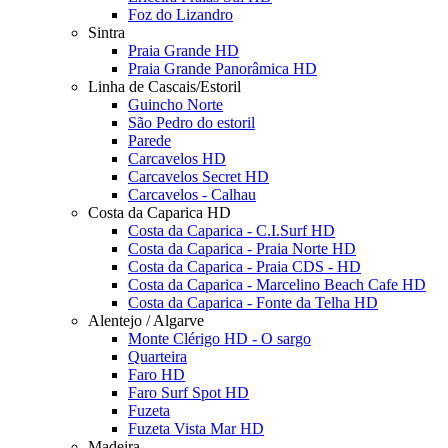
Foz do Lizandro
Sintra
Praia Grande HD
Praia Grande Panorâmica HD
Linha de Cascais/Estoril
Guincho Norte
São Pedro do estoril
Parede
Carcavelos HD
Carcavelos Secret HD
Carcavelos - Calhau
Costa da Caparica HD
Costa da Caparica - C.I.Surf HD
Costa da Caparica - Praia Norte HD
Costa da Caparica - Praia CDS - HD
Costa da Caparica - Marcelino Beach Cafe HD
Costa da Caparica - Fonte da Telha HD
Alentejo / Algarve
Monte Clérigo HD - O sargo
Quarteira
Faro HD
Faro Surf Spot HD
Fuzeta
Fuzeta Vista Mar HD
Madeira