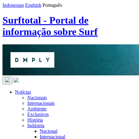
Indonesian
Enghish
Português
Surftotal - Portal de
informação sobre Surf
Notícias
Nacionais
Internacionais
Ambiente
Exclusivos
História
Indústria
Nacional
Internacional