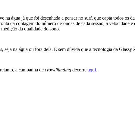
ve na água já que foi desenhada a pensar no surf, que capta todos os 
r conta da contagem do número de ondas de cada sessão, a velocidade e
ma medição da qualidade do sono.
s, seja na água ou fora dela. E sem dúvida que a tecnologia da Glassy Z
tretanto, a campanha de
crowdfunding
decorre
aqui
.