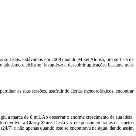
os surfistas. Estávamos em 2008 quando Mikel Alonso, um surfista de
 atletismo e ciclismo, levando-o a descobrir aplicações bastante úteis
ilhar as suas sessões, usufruir de alertas meteorológicos, encontrar
iu a marca de 8 mil. Ao observar o enorme crescimento da sua ideia,
 desenvolver a
Glassy Zone
. Desta vez ele pensou em todos os aspetos
ro (24/7) e não apenas quando este se encontrava na água, dando assim