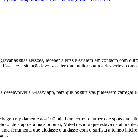
ravar as suas sessões, receber alertas e estarem em contacto com outr
 Essa nova situação levou-o a ter que praticar outros desportos, como o
senvolver a Glassy app, para que os surfistas pudessem carregar e part
hegou rapidamente aos 100 mil, bem como o número de spots que ating
bo onde a app era mais popular, Mikel decidiu que estava na altura de
iar uma ferramenta que ajudasse e andasse com o surfista a tempo intei
gua.