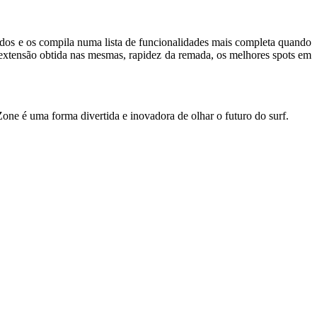
dados e os compila numa lista de funcionalidades mais completa quando
 extensão obtida nas mesmas, rapidez da remada, os melhores spots em
one é uma forma divertida e inovadora de olhar o futuro do surf.