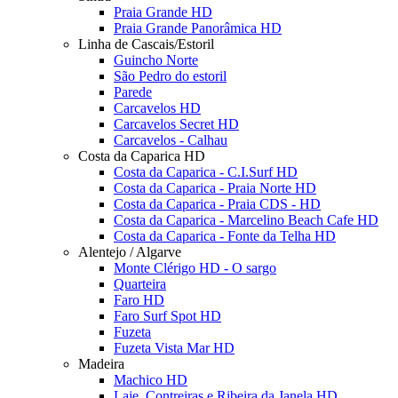
Praia Grande HD
Praia Grande Panorâmica HD
Linha de Cascais/Estoril
Guincho Norte
São Pedro do estoril
Parede
Carcavelos HD
Carcavelos Secret HD
Carcavelos - Calhau
Costa da Caparica HD
Costa da Caparica - C.I.Surf HD
Costa da Caparica - Praia Norte HD
Costa da Caparica - Praia CDS - HD
Costa da Caparica - Marcelino Beach Cafe HD
Costa da Caparica - Fonte da Telha HD
Alentejo / Algarve
Monte Clérigo HD - O sargo
Quarteira
Faro HD
Faro Surf Spot HD
Fuzeta
Fuzeta Vista Mar HD
Madeira
Machico HD
Laje, Contreiras e Ribeira da Janela HD