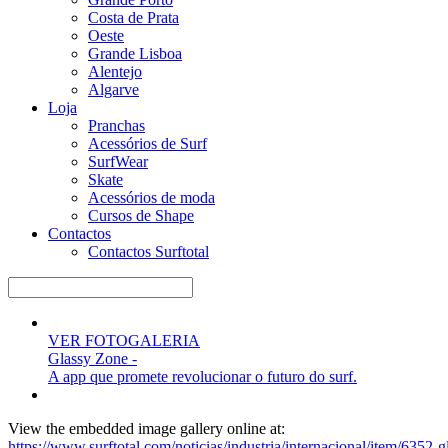
Costa de Prata
Oeste
Grande Lisboa
Alentejo
Algarve
Loja
Pranchas
Acessórios de Surf
SurfWear
Skate
Acessórios de moda
Cursos de Shape
Contactos
Contactos Surftotal
VER FOTOGALERIA
Glassy Zone -
A app que promete revolucionar o futuro do surf.
View the embedded image gallery online at:
https://www.surftotal.com/noticias/industria/internacional/item/6352-