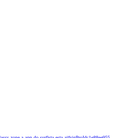
glassy-zone-a-app-do-surfista-esta-ai#sigProIdc1e88ee955