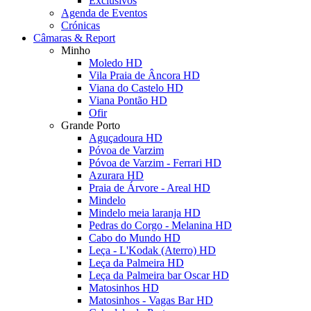
Exclusivos
Agenda de Eventos
Crónicas
Câmaras & Report
Minho
Moledo HD
Vila Praia de Âncora HD
Viana do Castelo HD
Viana Pontão HD
Ofir
Grande Porto
Aguçadoura HD
Póvoa de Varzim
Póvoa de Varzim - Ferrari HD
Azurara HD
Praia de Árvore - Areal HD
Mindelo
Mindelo meia laranja HD
Pedras do Corgo - Melanina HD
Cabo do Mundo HD
Leça - L'Kodak (Aterro) HD
Leça da Palmeira HD
Leça da Palmeira bar Oscar HD
Matosinhos HD
Matosinhos - Vagas Bar HD