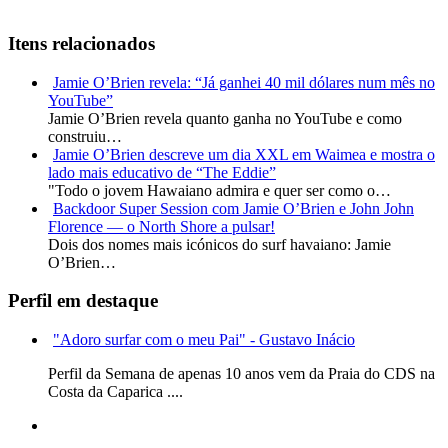
Itens relacionados
Jamie O’Brien revela: “Já ganhei 40 mil dólares num mês no
YouTube”
Jamie O’Brien revela quanto ganha no YouTube e como
construiu…
Jamie O’Brien descreve um dia XXL em Waimea e mostra o
lado mais educativo de “The Eddie”
"Todo o jovem Hawaiano admira e quer ser como o…
Backdoor Super Session com Jamie O’Brien e John John
Florence — o North Shore a pulsar!
Dois dos nomes mais icónicos do surf havaiano: Jamie
O’Brien…
Perfil em destaque
"Adoro surfar com o meu Pai" - Gustavo Inácio
Perfil da Semana de apenas 10 anos vem da Praia do CDS na
Costa da Caparica ....