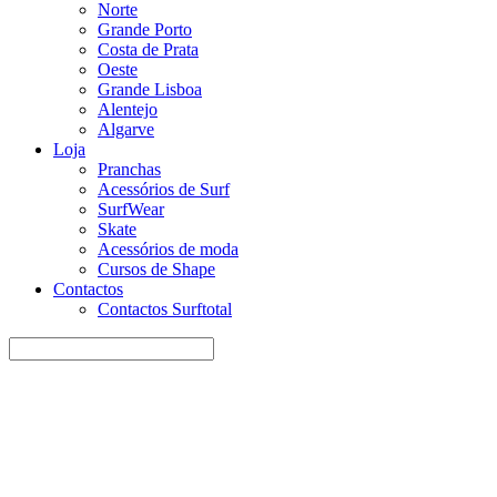
Norte
Grande Porto
Costa de Prata
Oeste
Grande Lisboa
Alentejo
Algarve
Loja
Pranchas
Acessórios de Surf
SurfWear
Skate
Acessórios de moda
Cursos de Shape
Contactos
Contactos Surftotal