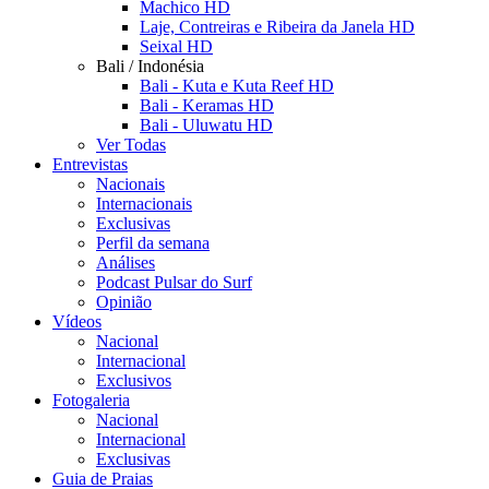
Machico HD
Laje, Contreiras e Ribeira da Janela HD
Seixal HD
Bali / Indonésia
Bali - Kuta e Kuta Reef HD
Bali - Keramas HD
Bali - Uluwatu HD
Ver Todas
Entrevistas
Nacionais
Internacionais
Exclusivas
Perfil da semana
Análises
Podcast Pulsar do Surf
Opinião
Vídeos
Nacional
Internacional
Exclusivos
Fotogaleria
Nacional
Internacional
Exclusivas
Guia de Praias