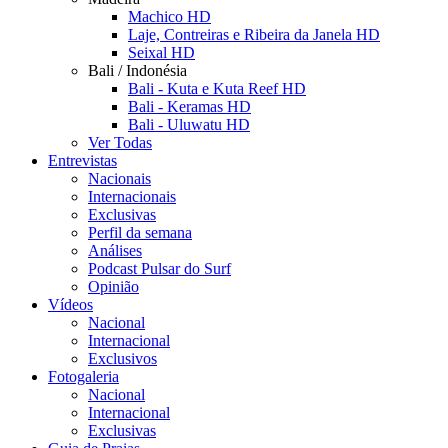
Machico HD
Laje, Contreiras e Ribeira da Janela HD
Seixal HD
Bali / Indonésia
Bali - Kuta e Kuta Reef HD
Bali - Keramas HD
Bali - Uluwatu HD
Ver Todas
Entrevistas
Nacionais
Internacionais
Exclusivas
Perfil da semana
Análises
Podcast Pulsar do Surf
Opinião
Vídeos
Nacional
Internacional
Exclusivos
Fotogaleria
Nacional
Internacional
Exclusivas