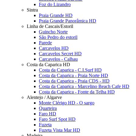
Foz do Lizandro
Sintra
Praia Grande HD
Praia Grande Panorâmica HD
Linha de Cascais/Estoril
Guincho Norte
São Pedro do estoril
Parede
Carcavelos HD
Carcavelos Secret HD
Carcavelos - Calhau
Costa da Caparica HD
Costa da Caparica - C.I.Surf HD
Costa da Caparica - Praia Norte HD
Costa da Caparica - Praia CDS - HD
Costa da Caparica - Marcelino Beach Cafe HD
Costa da Caparica - Fonte da Telha HD
Alentejo / Algarve
Monte Clérigo HD - O sargo
Quarteira
Faro HD
Faro Surf Spot HD
Fuzeta
Fuzeta Vista Mar HD
Madeira