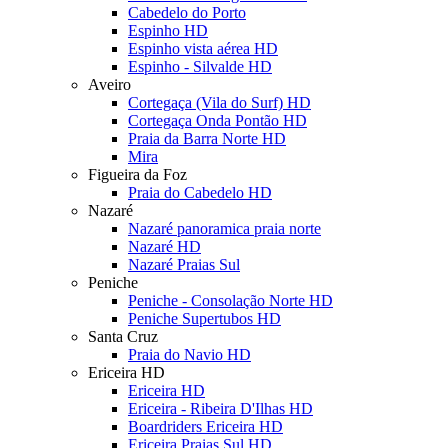
Cabedelo do Porto
Espinho HD
Espinho vista aérea HD
Espinho - Silvalde HD
Aveiro
Cortegaça (Vila do Surf) HD
Cortegaça Onda Pontão HD
Praia da Barra Norte HD
Mira
Figueira da Foz
Praia do Cabedelo HD
Nazaré
Nazaré panoramica praia norte
Nazaré HD
Nazaré Praias Sul
Peniche
Peniche - Consolação Norte HD
Peniche Supertubos HD
Santa Cruz
Praia do Navio HD
Ericeira HD
Ericeira HD
Ericeira - Ribeira D'Ilhas HD
Boardriders Ericeira HD
Ericeira Praias Sul HD