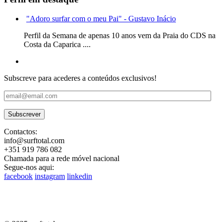
"Adoro surfar com o meu Pai" - Gustavo Inácio
Perfil da Semana de apenas 10 anos vem da Praia do CDS na
Costa da Caparica ....
Subscreve para acederes a conteúdos exclusivos!
Contactos:
info@surftotal.com
+351 919 786 082
Chamada para a rede móvel nacional
Segue-nos aqui:
facebook
instagram
linkedin