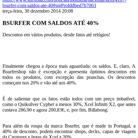
bsurfer-com-saldos-ate-40#sigProIddbed7b7063
terça-feira, 30 dezembro 2014 20:08
BSURFER COM SALDOS ATÉ 40%
Descontos em vários produtos, desde fatos até relógios!
Finalmente chegou a época mais aguardada: os saldos. E, claro, A
Bsurfershop não é excepção e apresenta óptimos descontos em
todos os produtos, com excepção das pranchas. Os descontos
começam nos 20% e vão até aos 40%.
É de salientar que os fatos estão todos com um preço imbatível,
como o Quiksilver Cypher a menos 30%
,
Xcel Infiniti X2, que antes
custava 286,90 e agora 200,83€, e, por fim, Billabong.
Para além da roupa da marca Bsurfer, que é made in Portugal, a
40% de desconto, podem encontrar shops, decks, capas de viagem
da Creatures e botas da Xcel a 20%.