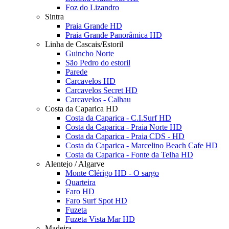
Foz do Lizandro
Sintra
Praia Grande HD
Praia Grande Panorâmica HD
Linha de Cascais/Estoril
Guincho Norte
São Pedro do estoril
Parede
Carcavelos HD
Carcavelos Secret HD
Carcavelos - Calhau
Costa da Caparica HD
Costa da Caparica - C.I.Surf HD
Costa da Caparica - Praia Norte HD
Costa da Caparica - Praia CDS - HD
Costa da Caparica - Marcelino Beach Cafe HD
Costa da Caparica - Fonte da Telha HD
Alentejo / Algarve
Monte Clérigo HD - O sargo
Quarteira
Faro HD
Faro Surf Spot HD
Fuzeta
Fuzeta Vista Mar HD
Madeira