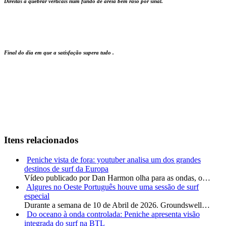
Direitas a quebrar verticais num fundo de areia bem raso por sinal.
Final do dia em que a satisfação supera tudo .
Itens relacionados
Peniche vista de fora: youtuber analisa um dos grandes
destinos de surf da Europa
Vídeo publicado por Dan Harmon olha para as ondas, o…
Algures no Oeste Português houve uma sessão de surf
especial
Durante a semana de 10 de Abril de 2026. Groundswell…
Do oceano à onda controlada: Peniche apresenta visão
integrada do surf na BTL