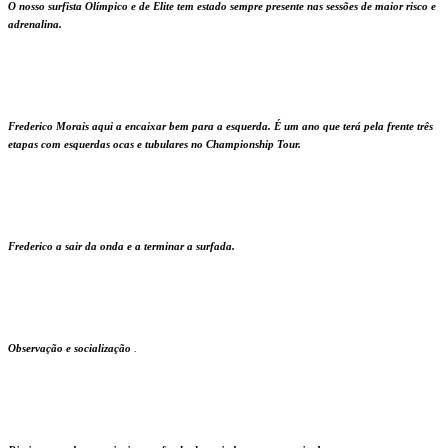
O nosso surfista Olímpico e de Elite tem estado sempre presente nas sessões de maior risco e
adrenalina.
Frederico Morais aqui a encaixar bem para a esquerda. É um ano que terá pela frente três
etapas com esquerdas ocas e tubulares no Championship Tour.
Frederico a sair da onda e a terminar a surfada.
Observação e socialização
.