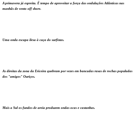
A primavera já espreita. É tempo de aproveitar a força das ondulações Atlânticas nas
manhãs de vento off shore.
Uma onda escapa ilesa à caça do surfistas.
As direitas da zona da Ericeira quebram por vezes em bancadas rasas de rochas populadas
dos "amigos" Ouriços.
Mais a Sul os fundos de areia produzem ondas ocas e castanhas.