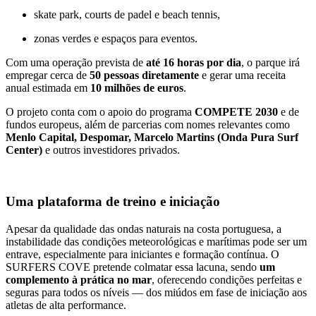
skate park, courts de padel e beach tennis,
zonas verdes e espaços para eventos.
Com uma operação prevista de
até 16 horas por dia
, o parque irá
empregar cerca de
50 pessoas diretamente
e gerar uma receita
anual estimada em
10 milhões de euros
.
O projeto conta com o apoio do programa
COMPETE 2030
e de
fundos europeus, além de parcerias com nomes relevantes como
Menlo Capital, Despomar, Marcelo Martins (Onda Pura Surf
Center)
e outros investidores privados.
Uma plataforma de treino e iniciação
Apesar da qualidade das ondas naturais na costa portuguesa, a
instabilidade das condições meteorológicas e marítimas pode ser um
entrave, especialmente para iniciantes e formação contínua. O
SURFERS COVE pretende colmatar essa lacuna, sendo
um
complemento à prática no mar
, oferecendo condições perfeitas e
seguras para todos os níveis — dos miúdos em fase de iniciação aos
atletas de alta performance.