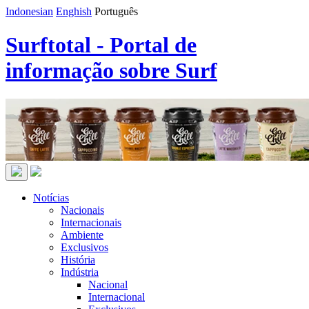
Indonesian
Enghish
Português
Surftotal - Portal de
informação sobre Surf
Notícias
Nacionais
Internacionais
Ambiente
Exclusivos
História
Indústria
Nacional
Internacional