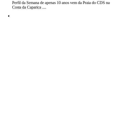
Perfil da Semana de apenas 10 anos vem da Praia do CDS na
Costa da Caparica ....