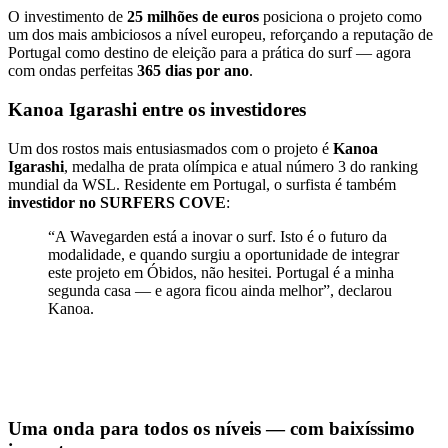
O investimento de
25 milhões de euros
posiciona o projeto como
um dos mais ambiciosos a nível europeu, reforçando a reputação de
Portugal como destino de eleição para a prática do surf — agora
com ondas perfeitas
365 dias por ano
.
Kanoa Igarashi entre os investidores
Um dos rostos mais entusiasmados com o projeto é
Kanoa
Igarashi
, medalha de prata olímpica e atual número 3 do ranking
mundial da WSL. Residente em Portugal, o surfista é também
investidor no SURFERS COVE
:
“A Wavegarden está a inovar o surf. Isto é o futuro da
modalidade, e quando surgiu a oportunidade de integrar
este projeto em Óbidos, não hesitei. Portugal é a minha
segunda casa — e agora ficou ainda melhor”, declarou
Kanoa.
Uma onda para todos os níveis — com baixíssimo