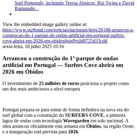
Surf Português, incluindo Teresa Abraços, Rui Twiga e David
Raimundo. .
View the embedded image gallery online at:
https://www.surftotal.com/noticias/nacionais/item/26188-arrancou-a-
construcao-do-1-parque-de-ondas-artificial-em-portugal-surfers-
cove-abrira-em-2026-em-obidos#sigProId8725d33cdd
sexta-feira, 18 julho 2025 10:16
Arrancou a construção do 1º parque de ondas
artificial em Portugal — Surfers Cove abrirá em
2026 em Óbidos
O investimento de
25 milhões de euros
posiciona o projeto como
um dos mais ambiciosos a nível europeu
Portugal prepara-se para entrar de forma definitiva na nova era do
surf global com a construção do
SURFERS COVE
, a primeira
lagoa de ondas com tecnologia
Wavegarden
em solo nacional. A
obra arrancou oficialmente esta semana em
Óbidos
, na região Oeste,
e a inauguração está prevista para
2026
.