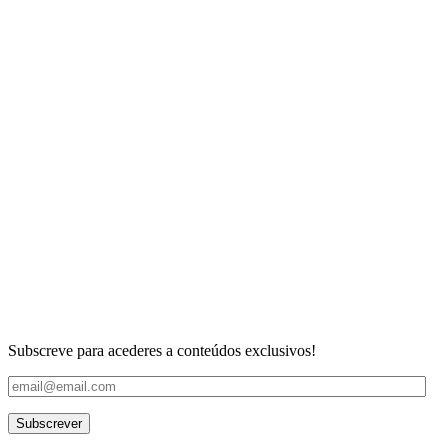
Subscreve para acederes a conteúdos exclusivos!