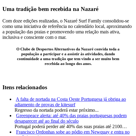
Uma tradição bem recebida na Nazaré
Com doze edições realizadas, o Nazaré Surf Family consolidou-se
como uma iniciativa de referência no calendário local, aproximando
a população das praias e promovendo uma relação mais ativa,
inclusiva e consciente com o mar.
O Clube de Desportos Alternativos da Nazaré convida toda a
população a participar e a assistir às atividades, dando
continuidade a uma tradição que tem vindo a ser muito bem
recebida ao longo dos anos.
Itens relacionados
A falta de nortada na Costa Oeste Portuguesa já obriga ao
adiamento de provas de kitesurf
Regresso da nortada poderá estar próximo...
Greenpeace alerta: até 40% das praias portuguesas podem
desaparecer até ao final do século
Portugal poderá perder até 40% das suas praias até 2100…
Francisco Ordonhas sobe ao pódio em Newquay e entra no