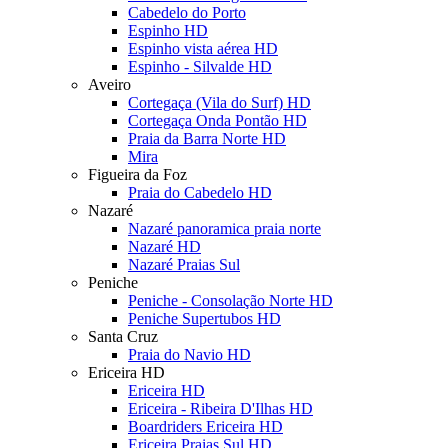
Cabedelo do Porto
Espinho HD
Espinho vista aérea HD
Espinho - Silvalde HD
Aveiro
Cortegaça (Vila do Surf) HD
Cortegaça Onda Pontão HD
Praia da Barra Norte HD
Mira
Figueira da Foz
Praia do Cabedelo HD
Nazaré
Nazaré panoramica praia norte
Nazaré HD
Nazaré Praias Sul
Peniche
Peniche - Consolação Norte HD
Peniche Supertubos HD
Santa Cruz
Praia do Navio HD
Ericeira HD
Ericeira HD
Ericeira - Ribeira D'Ilhas HD
Boardriders Ericeira HD
Ericeira Praias Sul HD