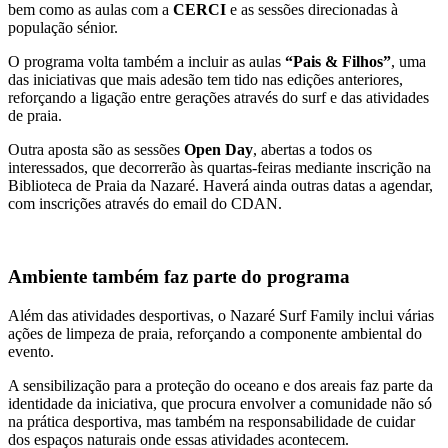
bem como as aulas com a
CERCI
e as sessões direcionadas à
população sénior.
O programa volta também a incluir as aulas
“Pais & Filhos”
, uma
das iniciativas que mais adesão tem tido nas edições anteriores,
reforçando a ligação entre gerações através do surf e das atividades
de praia.
Outra aposta são as sessões
Open Day
, abertas a todos os
interessados, que decorrerão às quartas-feiras mediante inscrição na
Biblioteca de Praia da Nazaré. Haverá ainda outras datas a agendar,
com inscrições através do email do CDAN.
Ambiente também faz parte do programa
Além das atividades desportivas, o Nazaré Surf Family inclui várias
ações de limpeza de praia, reforçando a componente ambiental do
evento.
A sensibilização para a proteção do oceano e dos areais faz parte da
identidade da iniciativa, que procura envolver a comunidade não só
na prática desportiva, mas também na responsabilidade de cuidar
dos espaços naturais onde essas atividades acontecem.