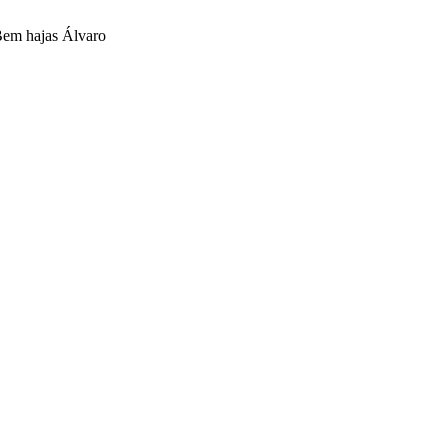
 Bem hajas Álvaro