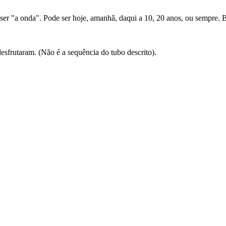
i ser "a onda". Pode ser hoje, amanhã, daqui a 10, 20 anos, ou sempre.
sfrutaram. (Não é a sequência do tubo descrito).