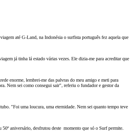
em até G-Land, na Indonésia o surfista português fez aquela que
agem já tinha lá estado várias vezes. Ele dizia-me para acreditar que
rede enorme, lembrei-me das palvras do meu amigo e meti para
ora. Nem sei como consegui sair", referiu o fundador e gestor da
tubo. "Foi uma loucura, uma eternidade. Nem sei quanto tempo teve
 50º aniversário, desfrutou deste momento que só o Surf permite.