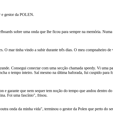
r e gestor da POLEN.
rds sobre uma onda que lhe ficou para sempre na memória. Numa viag
. O mar tinha vindo a subir durante três dias. O meu compnaheiro de vi
grande. Consegui conectar com uma secção chamada speedy. Vi uma pa
ncha o tempo inteiro. Saí mesmo na última baforada, fui cuspido para f
on e garante que nem sequer tem noção do tempo que andou dentro do 
na. Foi uma fascínio", frisou.
tra onda da minha vida", terminou o gestor da Polen que perto do seu