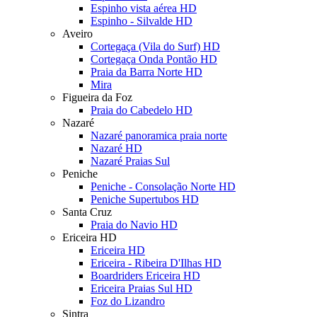
Espinho vista aérea HD
Espinho - Silvalde HD
Aveiro
Cortegaça (Vila do Surf) HD
Cortegaça Onda Pontão HD
Praia da Barra Norte HD
Mira
Figueira da Foz
Praia do Cabedelo HD
Nazaré
Nazaré panoramica praia norte
Nazaré HD
Nazaré Praias Sul
Peniche
Peniche - Consolação Norte HD
Peniche Supertubos HD
Santa Cruz
Praia do Navio HD
Ericeira HD
Ericeira HD
Ericeira - Ribeira D'Ilhas HD
Boardriders Ericeira HD
Ericeira Praias Sul HD
Foz do Lizandro
Sintra