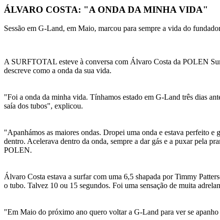
ÁLVARO COSTA: "A ONDA DA MINHA VIDA"
Sessão em G-Land, em Maio, marcou para sempre a vida do fundado
A SURFTOTAL esteve à conversa com Álvaro Costa da POLEN Surfboa
descreve como a onda da sua vida.
"Foi a onda da minha vida. Tínhamos estado em G-Land três dias antes
saía dos tubos", explicou.
"Apanhámos as maiores ondas. Dropei uma onda e estava perfeito e 
dentro. Acelerava dentro da onda, sempre a dar gás e a puxar pela pra
POLEN.
Álvaro Costa estava a surfar com uma 6,5 shapada por Timmy Patters
o tubo. Talvez 10 ou 15 segundos. Foi uma sensação de muita adrelani
"Em Maio do próximo ano quero voltar a G-Land para ver se apanho ou