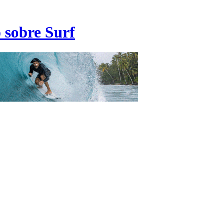
o sobre Surf