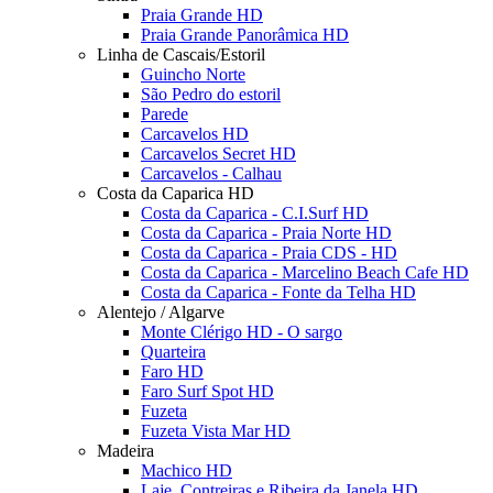
Praia Grande HD
Praia Grande Panorâmica HD
Linha de Cascais/Estoril
Guincho Norte
São Pedro do estoril
Parede
Carcavelos HD
Carcavelos Secret HD
Carcavelos - Calhau
Costa da Caparica HD
Costa da Caparica - C.I.Surf HD
Costa da Caparica - Praia Norte HD
Costa da Caparica - Praia CDS - HD
Costa da Caparica - Marcelino Beach Cafe HD
Costa da Caparica - Fonte da Telha HD
Alentejo / Algarve
Monte Clérigo HD - O sargo
Quarteira
Faro HD
Faro Surf Spot HD
Fuzeta
Fuzeta Vista Mar HD
Madeira
Machico HD
Laje, Contreiras e Ribeira da Janela HD